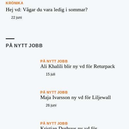
KRÖNIKA
Hej vd: Vågar du vara ledig i sommar?
22 juni
PÅ NYTT JOBB
PÅ NYTT JOBB
Ali Khalili blir ny vd för Returpack
15 juli
PÅ NYTT JOBB
Maja Ivarsson ny vd för Liljewall
26 juni
PÅ NYTT JOBB
Kristian Durhuus ny vd för