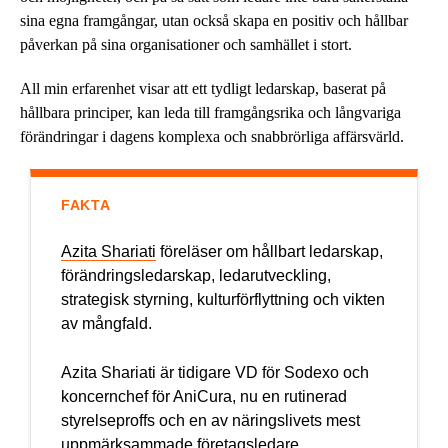
sina egna framgångar, utan också skapa en positiv och hållbar
påverkan på sina organisationer och samhället i stort.
All min erfarenhet visar att ett tydligt ledarskap, baserat på
hållbara principer, kan leda till framgångsrika och långvariga
förändringar i dagens komplexa och snabbrörliga affärsvärld.
FAKTA
Azita Shariati
föreläser om hållbart ledarskap,
förändringsledarskap, ledarutveckling,
strategisk styrning, kulturförflyttning och vikten
av mångfald.
Azita Shariati är tidigare VD för Sodexo och
koncernchef för AniCura, nu en rutinerad
styrelseproffs och en av näringslivets mest
uppmärksammade företagsledare