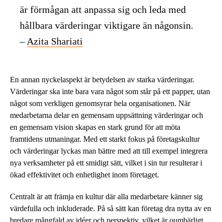
är förmågan att anpassa sig och leda med
hållbara värderingar viktigare än någonsin.
–
Azita Shariati
En annan nyckelaspekt är betydelsen av starka värderingar.
Värderingar ska inte bara vara något som står på ett papper, utan
något som verkligen genomsyrar hela organisationen. När
medarbetarna delar en gemensam uppsättning värderingar och
en gemensam vision skapas en stark grund för att möta
framtidens utmaningar. Med ett starkt fokus på företagskultur
och värderingar lyckas man bättre med att till exempel integrera
nya verksamheter på ett smidigt sätt, vilket i sin tur resulterar i
ökad effektivitet och enhetlighet inom företaget.
Centralt är att främja en kultur där alla medarbetare känner sig
värdefulla och inkluderade. På så sätt kan företag dra nytta av en
bredare mångfald av idéer och perspektiv, vilket är oumbärligt