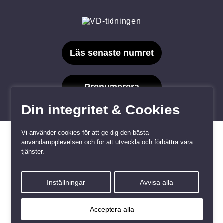
Läs senaste numret
Prenumerera
Din integritet & Cookies
Vi använder cookies för att ge dig den bästa
användarupplevelsen och för att utveckla och förbättra våra
tjänster.
Våra varumärken
Inställningar
Avvisa alla
Kundtjänst
❤
Made with
by
WonderFour
Acceptera alla