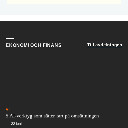
Till avdelningen
EKONOMI OCH FINANS
AI
5 AI-verktyg som sätter fart på omsättningen
22 juni