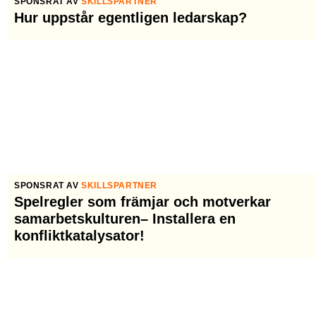
SPONSRAT AV
SKILLSPARTNER
Hur uppstår egentligen ledarskap?
SPONSRAT AV
SKILLSPARTNER
Spelregler som främjar och motverkar
samarbetskulturen– Installera en
konfliktkatalysator!