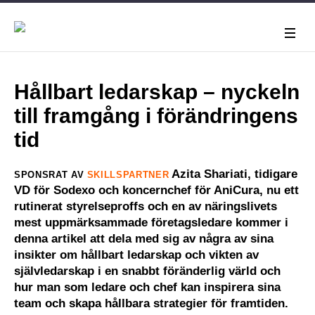
Hållbart ledarskap – nyckeln
till framgång i förändringens
tid
Azita Shariati, tidigare
SPONSRAT AV
SKILLSPARTNER
VD för Sodexo och koncernchef för AniCura, nu ett
rutinerat styrelseproffs och en av näringslivets
mest uppmärksammade företagsledare kommer i
denna artikel att dela med sig av några av sina
insikter om hållbart ledarskap och vikten av
självledarskap i en snabbt föränderlig värld och
hur man som ledare och chef kan inspirera sina
team och skapa hållbara strategier för framtiden.