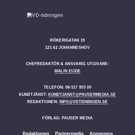
RÖKERIGATAN 19
121 62 JOHANNESHOV
CHEFREDAKTÖR & ANSVARIG UTGIVARE:
MALIN EIJDE
TELEFON: 08-517 955 00
KUNDTJÄNST:
KUNDTJANST@PAUSERMEDIA.SE
REDAKTIONEN:
INFO@VDTIDNINGEN.SE
FÖRLAG: PAUSER MEDIA
Redaktionen
Partnermedia
Annonsera