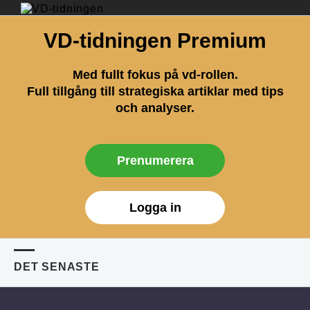
VD-tidningen Premium
Med fullt fokus på vd-rollen.
Full tillgång till strategiska artiklar med tips
och analyser.
Prenumerera
Logga in
DET SENASTE