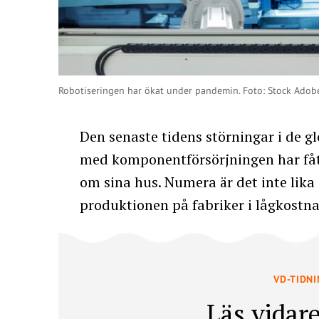
Robotiseringen har ökat under pandemin. Foto: Stock Adob
Den senaste tidens störningar i de 
med komponentförsörjningen har fåt
om sina hus. Numera är det inte lika 
produktionen på fabriker i lågkostna
VD-TIDN
Läs vidare