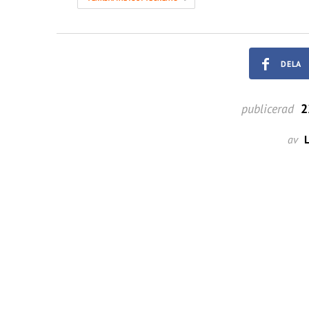
DELA
publicerad
2
av