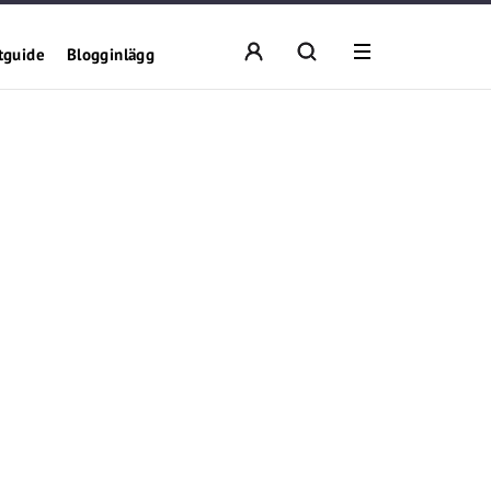
tguide
Blogginlägg