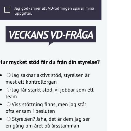
Jag godkänner att VD-tidningen sparar mina
uppgifter.
VECKANS VD-FRÅGA
Hur mycket stöd får du från din styrelse?
Jag saknar aktivt stöd, styrelsen är
mest ett kontrollorgan
Jag får starkt stöd, vi jobbar som ett
team
Viss stöttning finns, men jag står
ofta ensam i besluten
Styrelsen? Jaha, det är dem jag ser
en gång om året på årsstämman