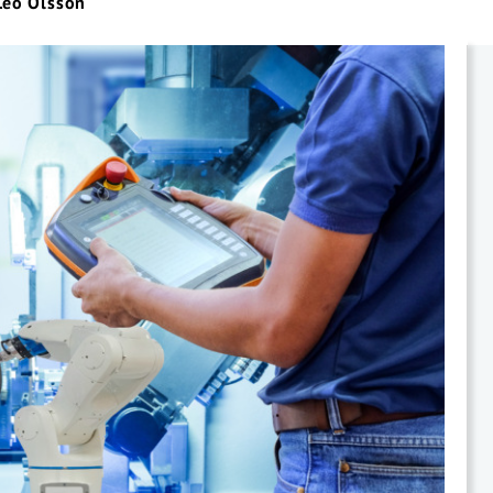
Leo Olsson