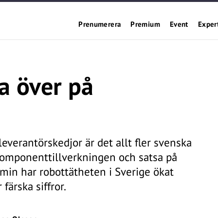
Prenumerera
Premium
Event
Exper
a över på
leverantörskedjor är det allt fler svenska
komponenttillverkningen och satsa på
min har robottätheten i Sverige ökat
färska siffror.