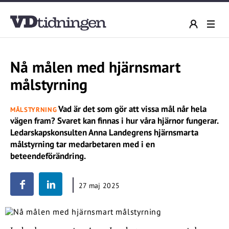
Nå målen med hjärnsmart
målstyrning
Vad är det som gör att vissa mål når hela
MÅLSTYRNING
vägen fram? Svaret kan finnas i hur våra hjärnor fungerar.
Ledarskapskonsulten Anna Landegrens hjärnsmarta
målstyrning tar medarbetaren med i en
beteendeförändring.
27 maj 2025