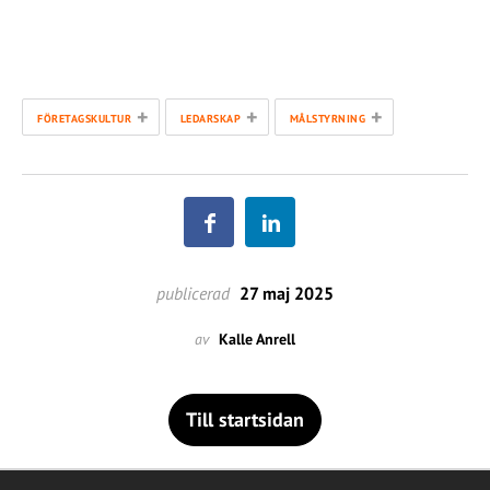
+
+
+
FÖRETAGSKULTUR
LEDARSKAP
MÅLSTYRNING
publicerad
27 maj 2025
av
Kalle Anrell
Till startsidan