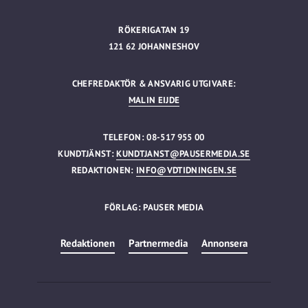
RÖKERIGATAN 19
121 62 JOHANNESHOV
CHEFREDAKTÖR & ANSVARIG UTGIVARE:
MALIN EIJDE
TELEFON: 08-517 955 00
KUNDTJÄNST:
KUNDTJANST@PAUSERMEDIA.SE
REDAKTIONEN:
INFO@VDTIDNINGEN.SE
FÖRLAG: PAUSER MEDIA
Redaktionen
Partnermedia
Annonsera