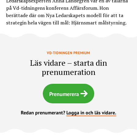
Ledarskapsexperten Anna Landegren var en av talarna
på Vd-tidningens konferens Affärsforum. Hon
berättade där om Nya Ledarskapets modell för att ta
strategin hela vägen till mål: Hjärnsmart målstyrning.
VD-TIDNINGEN PREMIUM
Läs vidare – starta din
prenumeration
Prenumerera
Redan prenumerant?
Logga in och läs vidare.