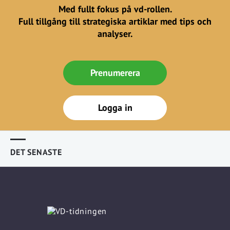
Med fullt fokus på vd-rollen.
Full tillgång till strategiska artiklar med tips och
analyser.
Prenumerera
Logga in
DET SENASTE