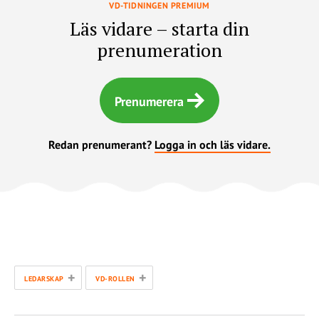
VD-TIDNINGEN PREMIUM
Läs vidare – starta din
prenumeration
Prenumerera
Redan prenumerant?
Logga in och läs vidare.
+
+
LEDARSKAP
VD-ROLLEN