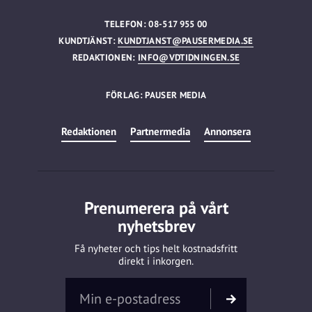
TELEFON: 08-517 955 00
KUNDTJÄNST:
KUNDTJANST@PAUSERMEDIA.SE
REDAKTIONEN:
INFO@VDTIDNINGEN.SE
FÖRLAG: PAUSER MEDIA
Redaktionen
Partnermedia
Annonsera
Prenumerera på vårt
nyhetsbrev
Få nyheter och tips helt kostnadsfritt
direkt i inkorgen.