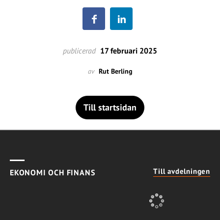
publicerad
17 februari 2025
av
Rut Berling
Till startsidan
Till avdelningen
EKONOMI OCH FINANS