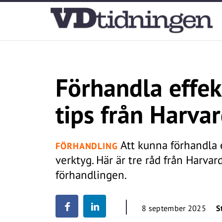
Förhandla effek
tips från Harva
Att kunna förhandla ef
FÖRHANDLING
verktyg. Här är tre råd från Harvar
förhandlingen.
8 september 2025
S