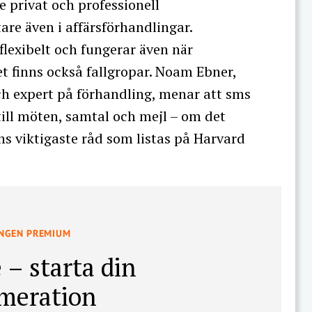
e privat och professionell
re även i affärsförhandlingar.
 flexibelt och fungerar även när
et finns också fallgropar. Noam Ebner,
ch expert på förhandling, menar att sms
ill möten, samtal och mejl – om det
ans viktigaste råd som listas på Harvard
INGEN PREMIUM
 – starta din
meration