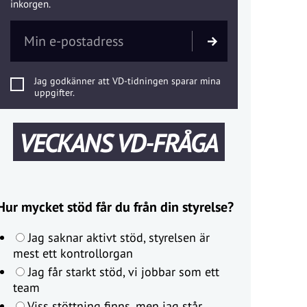
inkorgen.
Jag godkänner att VD-tidningen sparar mina
uppgifter.
VECKANS VD-FRÅGA
Hur mycket stöd får du från din styrelse?
Jag saknar aktivt stöd, styrelsen är
mest ett kontrollorgan
Jag får starkt stöd, vi jobbar som ett
team
Viss stöttning finns, men jag står