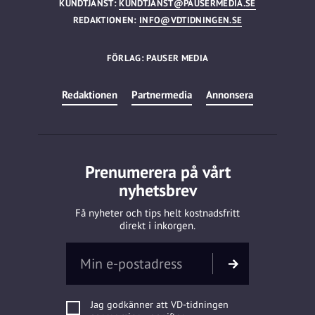
KUNDTJÄNST:
KUNDTJANST@PAUSERMEDIA.SE
REDAKTIONEN:
INFO@VDTIDNINGEN.SE
FÖRLAG: PAUSER MEDIA
Redaktionen
Partnermedia
Annonsera
Prenumerera på vårt
nyhetsbrev
Få nyheter och tips helt kostnadsfritt
direkt i inkorgen.
Jag godkänner att VD-tidningen