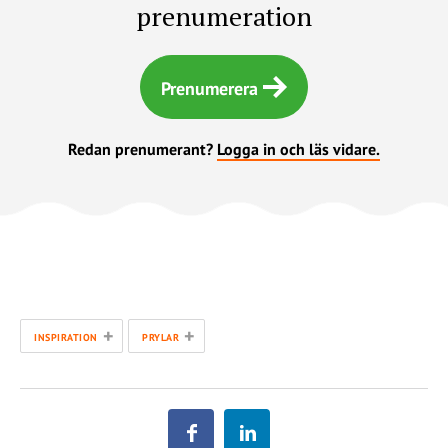
prenumeration
Prenumerera
Redan prenumerant?
Logga in och läs vidare.
+
+
INSPIRATION
PRYLAR