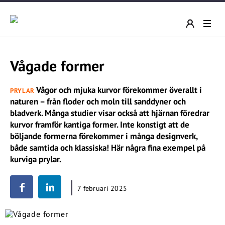
Vågade former
Vågor och mjuka kurvor förekommer överallt i
PRYLAR
naturen – från floder och moln till sanddyner och
bladverk. Många studier visar också att hjärnan föredrar
kurvor framför kantiga former. Inte konstigt att de
böljande formerna förekommer i många designverk,
både samtida och klassiska! Här några fina exempel på
kurviga prylar.
7 februari 2025