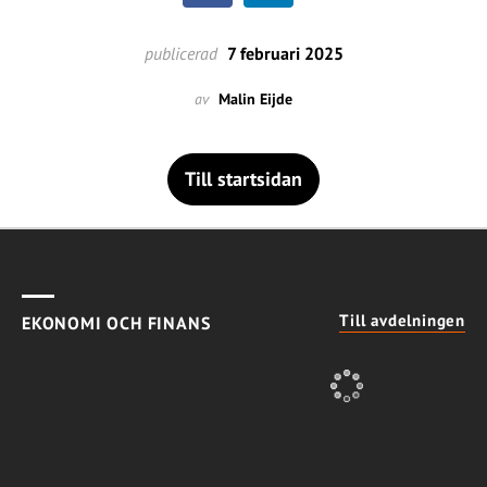
publicerad
7 februari 2025
av
Malin Eijde
Till startsidan
Till avdelningen
EKONOMI OCH FINANS