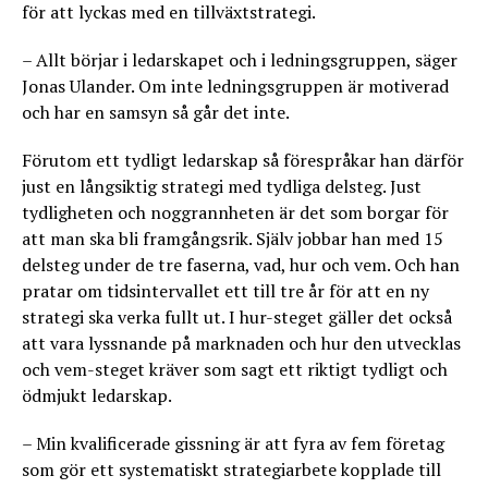
för att lyckas med en tillväxtstrategi.
– Allt börjar i ledarskapet och i ledningsgruppen, säger
Jonas Ulander. Om inte ledningsgruppen är motiverad
och har en samsyn så går det inte.
Förutom ett tydligt ledarskap så förespråkar han därför
just en långsiktig strategi med tydliga delsteg. Just
tydligheten och noggrannheten är det som borgar för
att man ska bli framgångsrik. Själv jobbar han med 15
delsteg under de tre faserna, vad, hur och vem. Och han
pratar om tidsintervallet ett till tre år för att en ny
strategi ska verka fullt ut. I hur-steget gäller det också
att vara lyssnande på marknaden och hur den utvecklas
och vem-steget kräver som sagt ett riktigt tydligt och
ödmjukt ledarskap.
– Min kvalificerade gissning är att fyra av fem företag
som gör ett systematiskt strategiarbete kopplade till