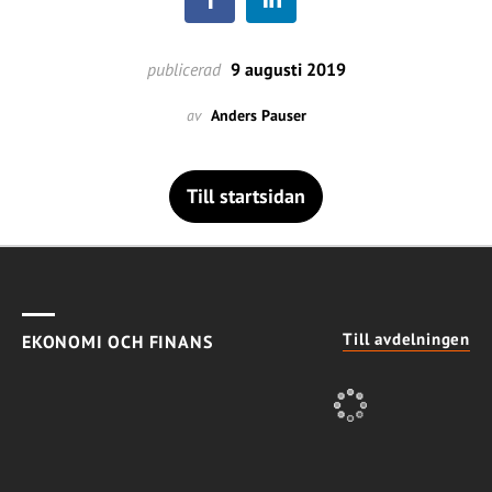
publicerad
9 augusti 2019
av
Anders Pauser
Till startsidan
Till avdelningen
EKONOMI OCH FINANS