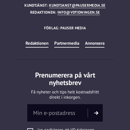
KUNDTJÄNST:
KUNDTJANST@PAUSERMEDIA.SE
REDAKTIONEN:
INFO@VDTIDNINGEN.SE
FÖRLAG: PAUSER MEDIA
Redaktionen
Partnermedia
Annonsera
Prenumerera på vårt
nyhetsbrev
Få nyheter och tips helt kostnadsfritt
direkt i inkorgen.
Jag godkänner att VD-tidningen