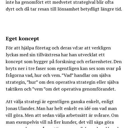
inte ha genomfört ett medvetet strategival blir ofta
dyrt och då tar resan till lönsamhet betydligt längre tid.
Eget koncept
För att hjälpa företag och deras vd:ar att verkligen
lyckas med sin tillväxtresa har han utvecklat ett
koncept som bygger på forskning och erfarenheter. Den
bryts ner i tre faser som egentligen kan ses som svar på
frågorna vad, hur och vem. ”Vad” handlar om själva
strategin, ”hur” om den operativa strategin eller själva
taktiken och ”vem ”om det operativa genomförandet.
Att välja strategi är egentligen ganska enkelt, enligt
Jonas Ulander. Man har helt enkelt en idé om vad man
vill göra. Men att sedan välja arbetssätt är svårare. Om
man exempelvis vill nå fler kunder, det vill säga göra