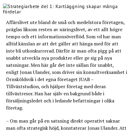
Affärslivet ute bland de små och medelstora företagen,
präglas liksom resten av näringslivet, av ett allt högre
tempo och ett informationsöverflöd. Som vd har man
alltid känslan av att det gäller att hänga med för att
inte bli utkonkurrerad. Därför är man ofta pigg på att
snabbt utveckla nya produkter eller ge sig på nya
satsningar. Men här går det inte sällan för snabbt,
enligt Jonas Ulander, som driver sin konsultverksamhet i
Örnsköldsvik i det egna företaget JUAB –
Tillväxtstudion, och hjälper företag med deras
tillväxtresor. Han har själv en bakgrund både i
försäljningsledet och i ledande befattningar i olika
företag.
– Om man går på en satsning direkt operativt saknar
man ofta strategisk höjd, konstaterar Jonas Ulander. Att