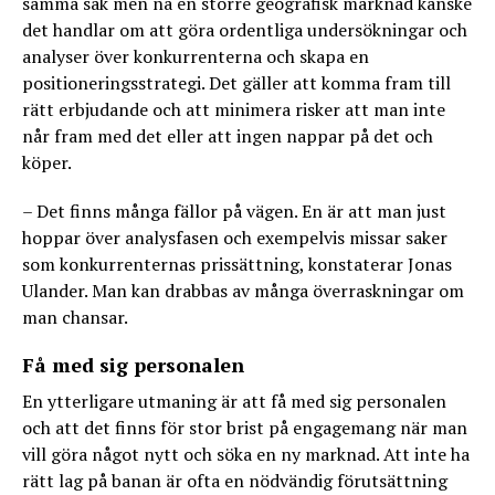
samma sak men nå en större geografisk marknad kanske
det handlar om att göra ordentliga undersökningar och
analyser över konkurrenterna och skapa en
positioneringsstrategi. Det gäller att komma fram till
rätt erbjudande och att minimera risker att man inte
når fram med det eller att ingen nappar på det och
köper.
– Det finns många fällor på vägen. En är att man just
hoppar över analysfasen och exempelvis missar saker
som konkurrenternas prissättning, konstaterar Jonas
Ulander. Man kan drabbas av många överraskningar om
man chansar.
Få med sig personalen
En ytterligare utmaning är att få med sig personalen
och att det finns för stor brist på engagemang när man
vill göra något nytt och söka en ny marknad. Att inte ha
rätt lag på banan är ofta en nödvändig förutsättning