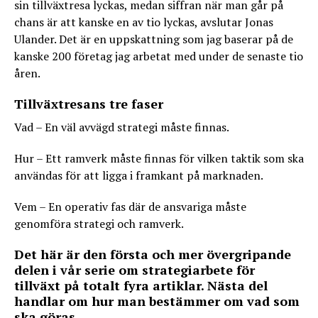
sin tillväxtresa lyckas, medan siffran när man går på
chans är att kanske en av tio lyckas, avslutar Jonas
Ulander. Det är en uppskattning som jag baserar på de
kanske 200 företag jag arbetat med under de senaste tio
åren.
Tillväxtresans tre faser
Vad – En väl avvägd strategi måste finnas.
Hur – Ett ramverk måste finnas för vilken taktik som ska
användas för att ligga i framkant på marknaden.
Vem – En operativ fas där de ansvariga måste
genomföra strategi och ramverk.
Det här är den första och mer övergripande
delen i vår serie om strategiarbete för
tillväxt på totalt fyra artiklar. Nästa del
handlar om hur man bestämmer om vad som
ska göras.