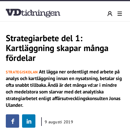
Strategiarbete del 1:
Kartläggning skapar många
fördelar
Att lägga ner ordentligt med arbete på
STRATEGISKOLAN
analys och kartläggning innan en nysatsning, betalar sig
ofta snabbt tillbaka. Ändå är det många vd:ar i mindre
och medelstora som slarvar med det analytiska
strategiarbetet enligt affärsutvecklingskonsulten Jonas
Ulander.
9 augusti 2019