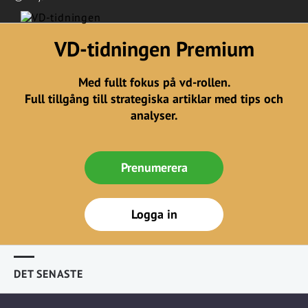
VD-tidningen Premium
Med fullt fokus på vd-rollen.
Full tillgång till strategiska artiklar med tips och
analyser.
Prenumerera
Logga in
DET SENASTE