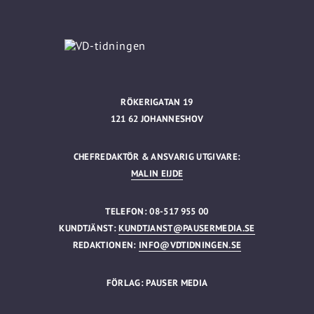
RÖKERIGATAN 19
121 62 JOHANNESHOV
CHEFREDAKTÖR & ANSVARIG UTGIVARE:
MALIN EIJDE
TELEFON: 08-517 955 00
KUNDTJÄNST:
KUNDTJANST@PAUSERMEDIA.SE
REDAKTIONEN:
INFO@VDTIDNINGEN.SE
FÖRLAG: PAUSER MEDIA