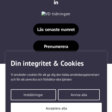
Läs senaste numret
Prenumerera
Din integritet & Cookies
Vi använder cookies för att ge dig den bästa användarupplevelsen
och för att utveckla och förbättra våra tjänster.
Våra varumärken
Inställningar
Avvisa alla
Kundtjänst
❤
Made with
by
WonderFour
Acceptera alla