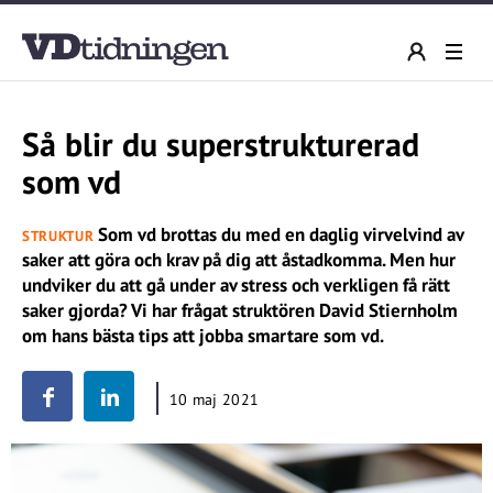
Så blir du superstrukturerad
som vd
Som vd brottas du med en daglig virvelvind av
STRUKTUR
saker att göra och krav på dig att åstadkomma. Men hur
undviker du att gå under av stress och verkligen få rätt
saker gjorda? Vi har frågat struktören David Stiernholm
om hans bästa tips att jobba smartare som vd.
10 maj 2021