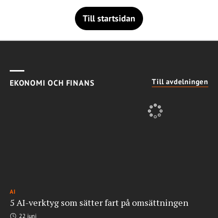
Till startsidan
Till avdelningen
EKONOMI OCH FINANS
AI
5 AI-verktyg som sätter fart på omsättningen
22 juni