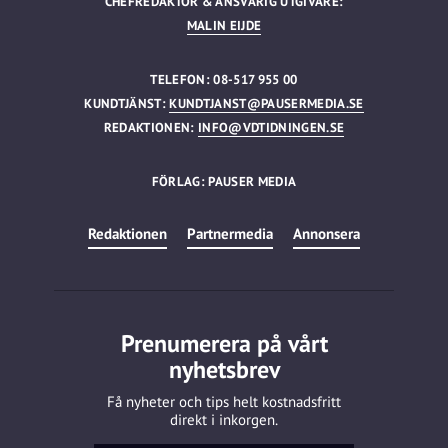
CHEFREDAKTÖR & ANSVARIG UTGIVARE:
MALIN EIJDE
TELEFON: 08-517 955 00
KUNDTJÄNST:
KUNDTJANST@PAUSERMEDIA.SE
REDAKTIONEN:
INFO@VDTIDNINGEN.SE
FÖRLAG: PAUSER MEDIA
Redaktionen
Partnermedia
Annonsera
Prenumerera på vårt
nyhetsbrev
Få nyheter och tips helt kostnadsfritt
direkt i inkorgen.