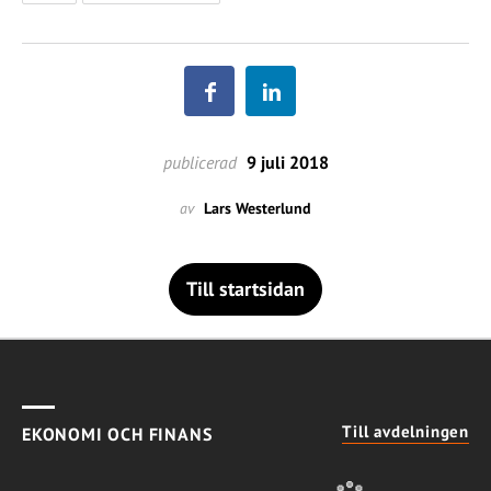
publicerad
9 juli 2018
av
Lars Westerlund
Till startsidan
Till avdelningen
EKONOMI OCH FINANS