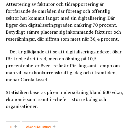
Attestering av fakturor och tidrapportering är
fortfarande de områden där företag och offentlig
sektor har kommit längst med sin digitalisering. Där
ligger den digitaliseringsgraden omkring 70 procent.
Betydligt sämre placerar sig inkommande fakturor och
reseräkningar, där siffran som mest når 36,4 procent.
– Det är glädjande att se att digitaliseringsindexet ökar
för tredje året i rad, men en ökning på 10,5
procentenheter över tre år är för långsamt tempo om
man vill vara konkurrenskraftig idag och i framtiden,
menar Carola Lissel.
Statistiken baseras på en undersökning bland 600 vd:ar,
ekonomi- samt samt it-chefer i större bolag och
organisationer.
+
+
IT
ORGANISATIONEN