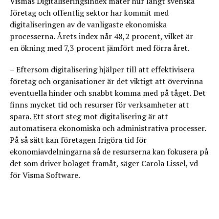
Vismas Digitaliseringsindex mäter hur långt svenska
företag och offentlig sektor har kommit med
digitaliseringen av de vanligaste ekonomiska
processerna. Årets index når 48,2 procent, vilket är
en ökning med 7,3 procent jämfört med förra året.
– Eftersom digitalisering hjälper till att effektivisera
företag och organisationer är det viktigt att övervinna
eventuella hinder och snabbt komma med på tåget. Det
finns mycket tid och resurser för verksamheter att
spara. Ett stort steg mot digitalisering är att
automatisera ekonomiska och administrativa processer.
På så sätt kan företagen frigöra tid för
ekonomiavdelningarna så de resurserna kan fokusera på
det som driver bolaget framåt, säger Carola Lissel, vd
för Visma Software.