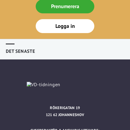
Prenumerera
Logga in
DET SENASTE
RÖKERIGATAN 19
121 62 JOHANNESHOV