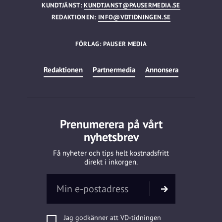
KUNDTJÄNST:
KUNDTJANST@PAUSERMEDIA.SE
REDAKTIONEN:
INFO@VDTIDNINGEN.SE
FÖRLAG: PAUSER MEDIA
Redaktionen
Partnermedia
Annonsera
Prenumerera på vårt
nyhetsbrev
Få nyheter och tips helt kostnadsfritt
direkt i inkorgen.
Jag godkänner att VD-tidningen