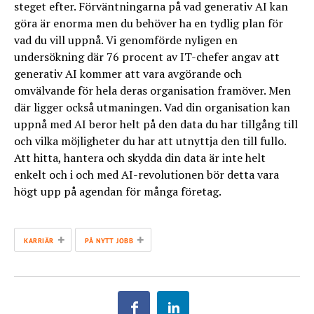
steget efter. Förväntningarna på vad generativ AI kan
göra är enorma men du behöver ha en tydlig plan för
vad du vill uppnå. Vi genomförde nyligen en
undersökning där 76 procent av IT-chefer angav att
generativ AI kommer att vara avgörande och
omvälvande för hela deras organisation framöver. Men
där ligger också utmaningen. Vad din organisation kan
uppnå med AI beror helt på den data du har tillgång till
och vilka möjligheter du har att utnyttja den till fullo.
Att hitta, hantera och skydda din data är inte helt
enkelt och i och med AI-revolutionen bör detta vara
högt upp på agendan för många företag.
+
+
KARRIÄR
PÅ NYTT JOBB