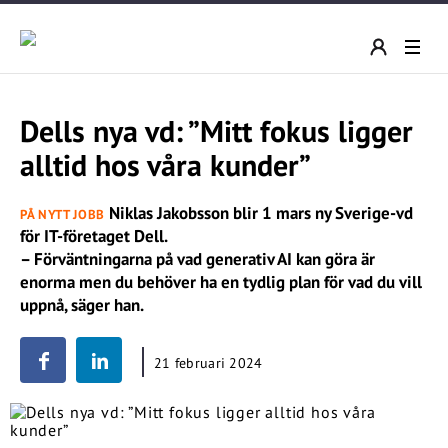
Dells nya vd: ”Mitt fokus ligger
alltid hos våra kunder”
Niklas Jakobsson blir 1 mars ny Sverige-vd
PÅ NYTT JOBB
för IT-företaget Dell.
– Förväntningarna på vad generativ AI kan göra är
enorma men du behöver ha en tydlig plan för vad du vill
uppnå, säger han.
21 februari 2024