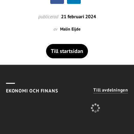
publicerad
21 februari 2024
av
Malin Eijde
Till startsidan
Till avdelningen
EKONOMI OCH FINANS