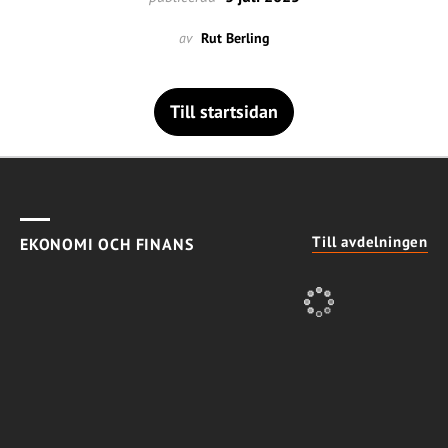
av
Rut Berling
Till startsidan
Till avdelningen
EKONOMI OCH FINANS