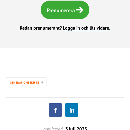
Prenumerera
Redan prenumerant?
Logga in och läs vidare.
+
GENERATIONSSKIFTE
publicerad
3 juli 2025