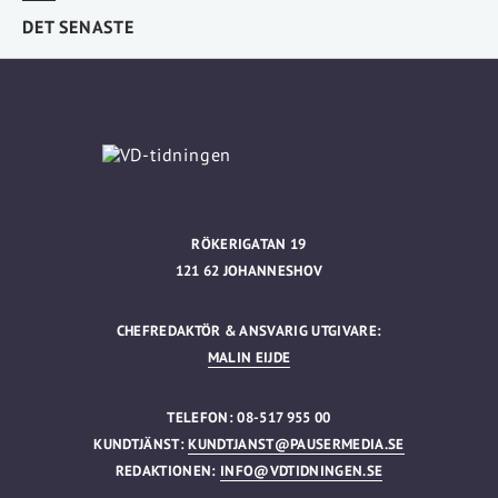
DET SENASTE
RÖKERIGATAN 19
121 62 JOHANNESHOV
CHEFREDAKTÖR & ANSVARIG UTGIVARE:
MALIN EIJDE
TELEFON: 08-517 955 00
KUNDTJÄNST:
KUNDTJANST@PAUSERMEDIA.SE
REDAKTIONEN:
INFO@VDTIDNINGEN.SE