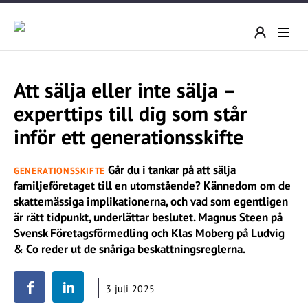
Att sälja eller inte sälja –
experttips till dig som står
inför ett generationsskifte
Går du i tankar på att sälja
GENERATIONSSKIFTE
familjeföretaget till en utomstående? Kännedom om de
skattemässiga implikationerna, och vad som egentligen
är rätt tidpunkt, underlättar beslutet. Magnus Steen på
Svensk Företagsförmedling och Klas Moberg på Ludvig
& Co reder ut de snåriga beskattningsreglerna.
3 juli 2025