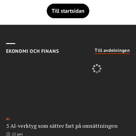
Till startsidan
Till avdelningen
EKONOMI OCH FINANS
AI
5 AI-verktyg som sätter fart på omsättningen
22 juni