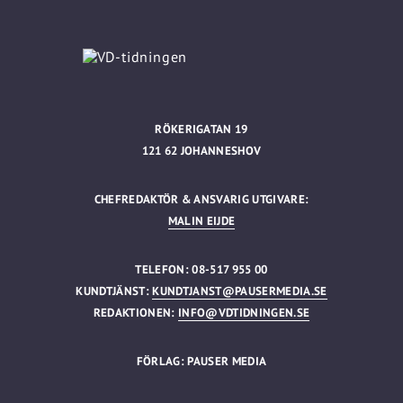
RÖKERIGATAN 19
121 62 JOHANNESHOV
CHEFREDAKTÖR & ANSVARIG UTGIVARE:
MALIN EIJDE
TELEFON: 08-517 955 00
KUNDTJÄNST:
KUNDTJANST@PAUSERMEDIA.SE
REDAKTIONEN:
INFO@VDTIDNINGEN.SE
FÖRLAG: PAUSER MEDIA