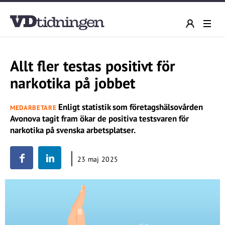
Allt fler testas positivt för
narkotika på jobbet
Enligt statistik som företagshälsovården
MEDARBETARE
Avonova tagit fram ökar de positiva testsvaren för
narkotika på svenska arbetsplatser.
23 maj 2025