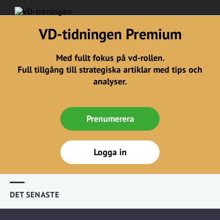
VD-tidningen Premium
Med fullt fokus på vd-rollen.
Full tillgång till strategiska artiklar med tips och
analyser.
Prenumerera
Logga in
DET SENASTE