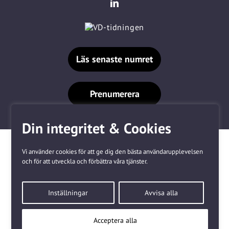
Läs senaste numret
Prenumerera
Din integritet & Cookies
Vi använder cookies för att ge dig den bästa användarupplevelsen
och för att utveckla och förbättra våra tjänster.
Våra varumärken
Inställningar
Avvisa alla
Kundtjänst
❤
Made with
by
WonderFour
Acceptera alla