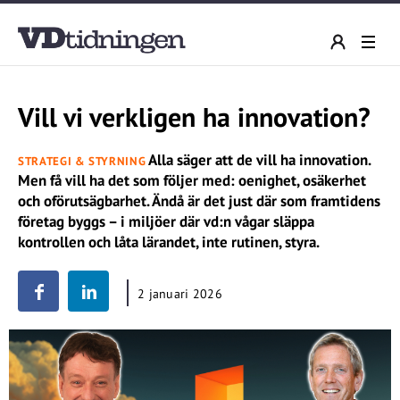
Vill vi verkligen ha innovation?
Alla säger att de vill ha innovation.
STRATEGI & STYRNING
Men få vill ha det som följer med: oenighet, osäkerhet
och oförutsägbarhet. Ändå är det just där som framtidens
företag byggs – i miljöer där vd:n vågar släppa
kontrollen och låta lärandet, inte rutinen, styra.
2 januari 2026