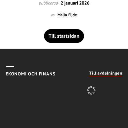
publicerad
2 januari 2026
av
Malin Eijde
Till startsidan
Till avdelningen
EKONOMI OCH FINANS