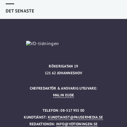
DET SENASTE
RÖKERIGATAN 19
121 62 JOHANNESHOV
CHEFREDAKTÖR & ANSVARIG UTGIVARE:
MALIN EIJDE
TELEFON: 08-517 955 00
KUNDTJÄNST:
KUNDTJANST@PAUSERMEDIA.SE
REDAKTIONEN:
INFO@VDTIDNINGEN.SE