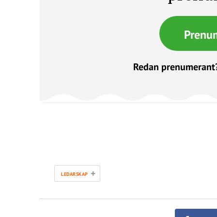
Prenu
Redan prenumerant
+
LEDARSKAP