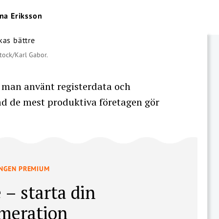
ina Eriksson
tock/Karl Gabor.
 man använt registerdata och
vad de mest produktiva företagen gör
INGEN PREMIUM
 – starta din
meration