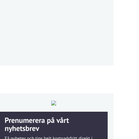
Prenumerera på vårt
nyhetsbrev
Få nyheter och tips helt kostnadsfritt direkt i