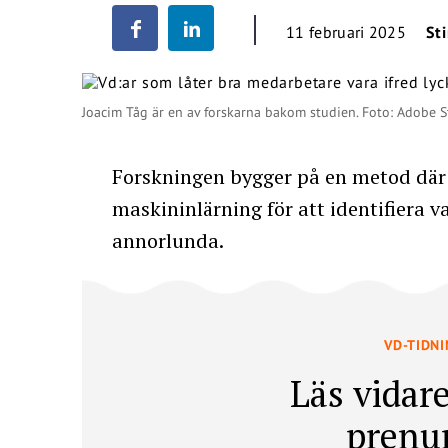
11 februari 2025
St
Joacim Tåg är en av forskarna bakom studien. Foto: Adobe S
Forskningen bygger på en metod där
maskininlärning för att identifiera 
annorlunda.
VD-TIDN
Läs vidare
prenu