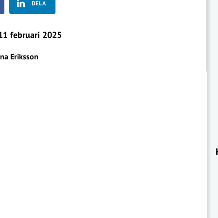
DELA
1 februari 2025
ina Eriksson