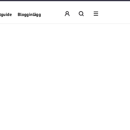
tguide
Blogginlägg