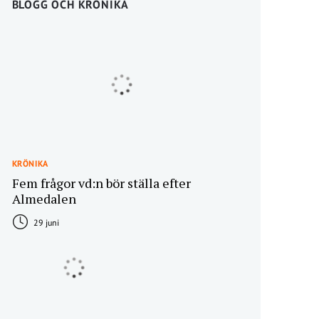
BLOGG OCH KRÖNIKA
KRÖNIKA
Fem frågor vd:n bör ställa efter
Almedalen
29 juni