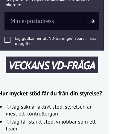
inkorgen.
Jag godkänner att VD-tidningen sparar mina
uppgifter.
VECKANS VD-FRÅGA
Hur mycket stöd får du från din styrelse?
Jag saknar aktivt stöd, styrelsen är
mest ett kontrollorgan
Jag får starkt stöd, vi jobbar som ett
team