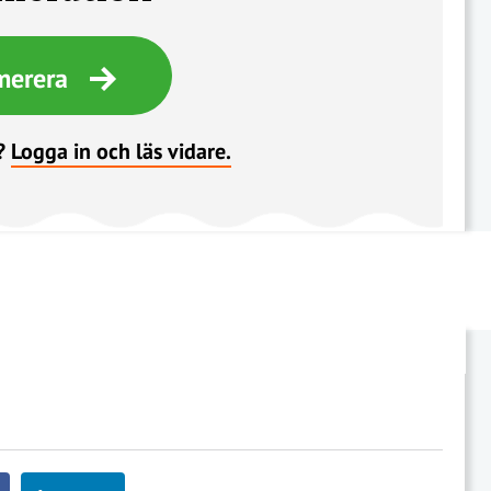
merera
?
Logga in och läs vidare.