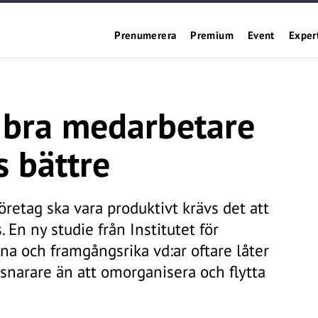
Prenumerera
Premium
Event
Exper
r bra medarbetare
s bättre
företag ska vara produktivt krävs det att
 En ny studie från Institutet för
rna och framgångsrika vd:ar oftare låter
 snarare än att omorganisera och flytta