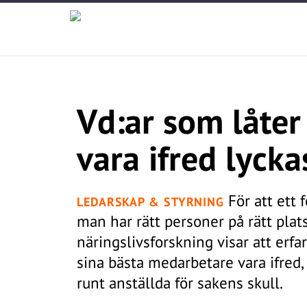
Vd:ar som låte
vara ifred lycka
För att ett 
LEDARSKAP & STYRNING
man har rätt personer på rätt plats.
näringslivsforskning visar att erfa
sina bästa medarbetare vara ifred,
runt anställda för sakens skull.