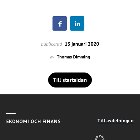
publicerad
13 januari 2020
av
Thomas Dimming
Till startsidan
Till avdelningen
EKONOMI OCH FINANS