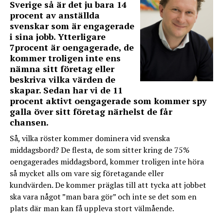
Sverige så är det ju bara 14
procent av anställda
svenskar som är engagerade
i sina jobb. Ytterligare
7procent är oengagerade, de
kommer troligen inte ens
nämna sitt företag eller
beskriva vilka värden de
skapar. Sedan har vi de 11
procent aktivt oengagerade som kommer spy
galla över sitt företag närhelst de får
chansen.
Så, vilka röster kommer dominera vid svenska
middagsbord? De flesta, de som sitter kring de 75%
oengagerades middagsbord, kommer troligen inte höra
så mycket alls om vare sig företagande eller
kundvärden. De kommer präglas till att tycka att jobbet
ska vara något ”man bara gör” och inte se det som en
plats där man kan få uppleva stort välmående.