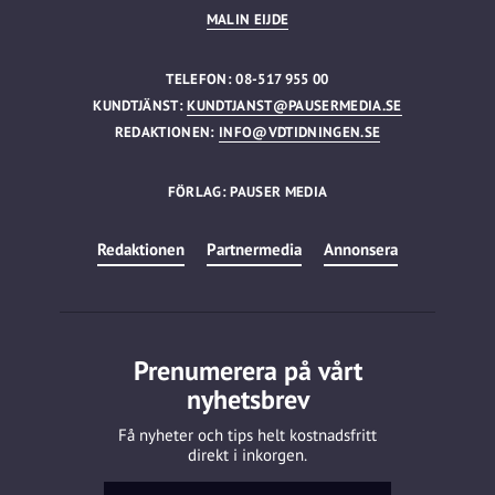
MALIN EIJDE
TELEFON: 08-517 955 00
KUNDTJÄNST:
KUNDTJANST@PAUSERMEDIA.SE
REDAKTIONEN:
INFO@VDTIDNINGEN.SE
FÖRLAG: PAUSER MEDIA
Redaktionen
Partnermedia
Annonsera
Prenumerera på vårt
nyhetsbrev
Få nyheter och tips helt kostnadsfritt
direkt i inkorgen.