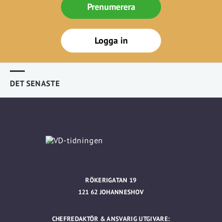
Prenumerera
Logga in
DET SENASTE
RÖKERIGATAN 19
121 62 JOHANNESHOV
CHEFREDAKTÖR & ANSVARIG UTGIVARE: