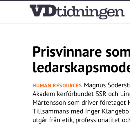
Prisvinnare som
ledarskapsmode
Magnus Söderstr
HUMAN RESOURCES
Akademikerförbundet SSR och Linnéu
Mårtensson som driver företaget
Tillsammans med Inger Klangebo 
utgår från etik, professionalitet o