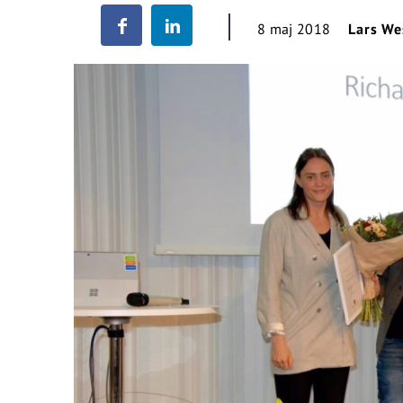
8 maj 2018
Lars We