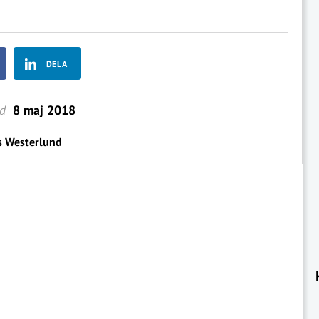
DELA
ad
8 maj 2018
s Westerlund