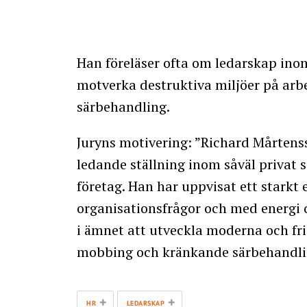
Han föreläser ofta om ledarskap i
motverka destruktiva miljöer på ar
särbehandling.
Juryns motivering: ”Richard Mårtenss
ledande ställning inom såväl privat s
företag. Han har uppvisat ett stark
organisationsfrågor och med energi 
i ämnet att utveckla moderna och fri
mobbing och kränkande särbehandli
+
+
HR
LEDARSKAP