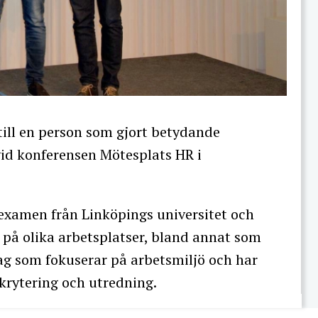
ill en person som gjort betydande
 vid konferensen Mötesplats HR i
examen från Linköpings universitet och
på olika arbetsplatser, bland annat som
tag som fokuserar på arbetsmiljö och har
krytering och utredning.