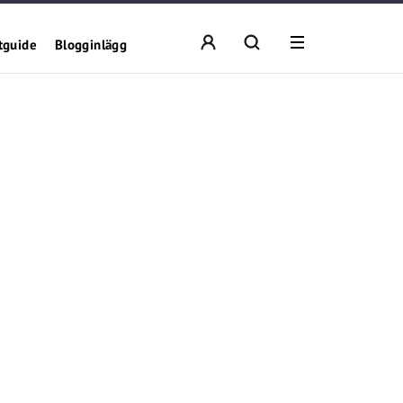
tguide
Blogginlägg