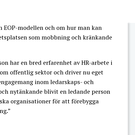
nom EOP-modellen och om hur man kan
betsplatsen som mobbning och kränkande
on har en bred erfarenhet av HR-arbete i
om offentlig sektor och driver nu eget
t engagemang inom ledarskaps- och
och nytänkande blivit en ledande person
ska organisationer för att förebygga
ng.”