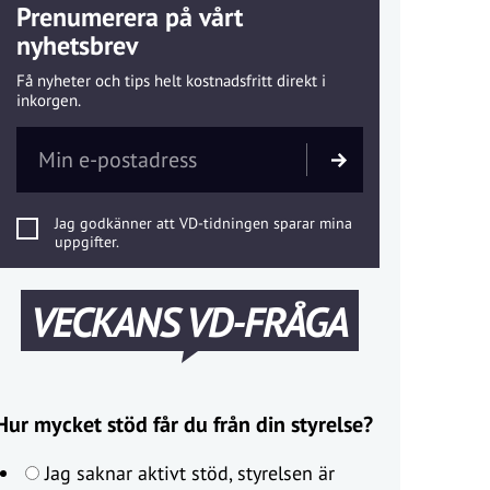
Prenumerera på vårt
nyhetsbrev
Få nyheter och tips helt kostnadsfritt direkt i
inkorgen.
Jag godkänner att VD-tidningen sparar mina
uppgifter.
VECKANS VD-FRÅGA
Hur mycket stöd får du från din styrelse?
Jag saknar aktivt stöd, styrelsen är