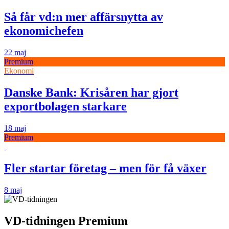
Så får vd:n mer affärsnytta av
ekonomichefen
22 maj
Premium
Ekonomi
Danske Bank: Krisåren har gjort
exportbolagen starkare
18 maj
Premium
Fler startar företag – men för få växer
8 maj
VD-tidningen Premium