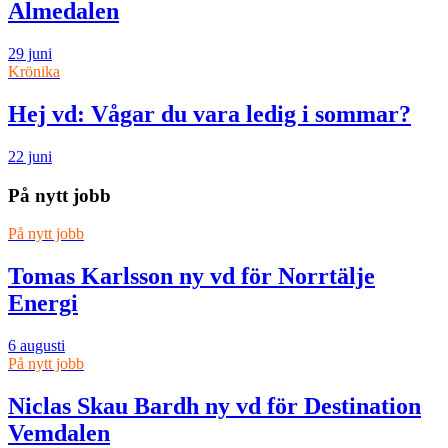
Almedalen
29 juni
Krönika
Hej vd: Vågar du vara ledig i sommar?
22 juni
På nytt jobb
På nytt jobb
Tomas Karlsson ny vd för Norrtälje
Energi
6 augusti
På nytt jobb
Niclas Skau Bardh ny vd för Destination
Vemdalen