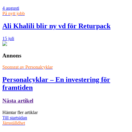
4 augusti
På nytt jobb
Ali Khalili blir ny vd för Returpack
15 juli
Annons
Sponsrat av
Personalcyklar
Personalcyklar – En investering för
framtiden
Nästa artikel
Hämtar fler artiklar
Till startsidan
Jämställdhet