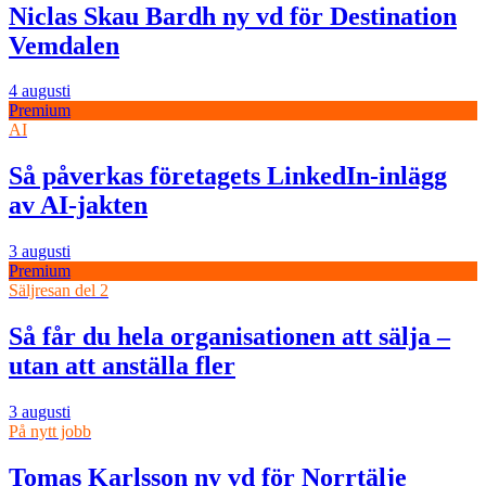
Niclas Skau Bardh ny vd för Destination
Vemdalen
4 augusti
Premium
AI
Så påverkas företagets LinkedIn-inlägg
av AI-jakten
3 augusti
Premium
Säljresan del 2
Så får du hela organisationen att sälja –
utan att anställa fler
3 augusti
På nytt jobb
Tomas Karlsson ny vd för Norrtälje