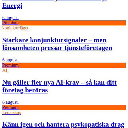
Energi
6 augusti
Premium
konjukturläget
Starkare konjunktursignaler – men
lönsamheten pressar tjänsteföretagen
6 augusti
Premium
AI
Nu gäller fler nya AI-krav – så kan ditt
företag beröras
6 augusti
Premium
Ledarskap
Känn igen och hantera psykopatiska drag