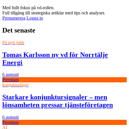
Med fullt fokus på vd-rollen.
Full tillgång till strategiska artiklar med tips och analyser.
Prenumerera
Logga in
Det senaste
På nytt jobb
Tomas Karlsson ny vd för Norrtälje
Energi
6 augusti
Premium
konjukturläget
Starkare konjunktursignaler – men
lönsamheten pressar tjänsteföretagen
6 augusti
Premium
AI