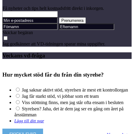
Få nyheter och tips helt kostnadsfritt direkt i inkorgen.
Skickar begäran
Jag godkänner att VD-tidningen sparar mina uppgifter.
Veckans vd-fråga
Hur mycket stöd får du från din styrelse?
Jag saknar aktivt stöd, styrelsen är mest ett kontrollorgan
Jag får starkt stöd, vi jobbar som ett team
Viss stöttning finns, men jag står ofta ensam i besluten
Styrelsen? Jaha, det är dem jag ser en gång om året på
årsstämman
Lägg till ditt svar