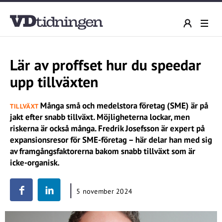
Lär av proffset hur du speedar
upp tillväxten
Många små och medelstora företag (SME) är på
TILLVÄXT
jakt efter snabb tillväxt. Möjligheterna lockar, men
riskerna är också många. Fredrik Josefsson är expert på
expansionsresor för SME-företag – här delar han med sig
av framgångsfaktorerna bakom snabb tillväxt som är
icke-organisk.
5 november 2024