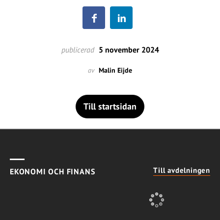
publicerad
5 november 2024
av
Malin Eijde
Till startsidan
Till avdelningen
EKONOMI OCH FINANS