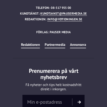
TELEFON: 08-517 955 00
KUNDTJÄNST:
KUNDTJANST@PAUSERMEDIA.SE
REDAKTIONEN:
INFO@VDTIDNINGEN.SE
FÖRLAG: PAUSER MEDIA
Redaktionen
Partnermedia
Annonsera
Prenumerera på vårt
nyhetsbrev
Få nyheter och tips helt kostnadsfritt
direkt i inkorgen.