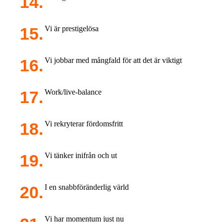
Vi är prestigelösa
Vi jobbar med mångfald för att det är viktigt
Work/live-balance
Vi rekryterar fördomsfritt
Vi tänker inifrån och ut
I en snabbföränderlig värld
Vi har momentum just nu