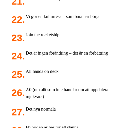
Vi gör en kulturresa – som bara har börjat
Join the rocketship
Det är ingen förändring – det är en förbättring
All hands on deck
2.0 (om allt som inte handlar om att uppdatera
mjukvara)
Det nya normala
Hybriden är här för att stanna