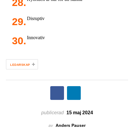
Disruptiv
Innovativ
+
LEDARSKAP
publicerad
15 maj 2024
av
Anders Pauser