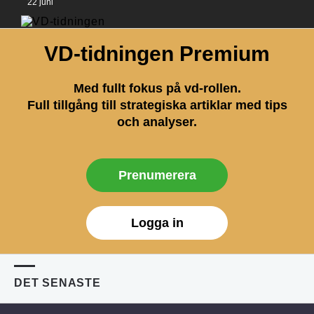
22 juni
VD-tidningen Premium
Med fullt fokus på vd-rollen.
Full tillgång till strategiska artiklar med tips
och analyser.
Prenumerera
Logga in
DET SENASTE