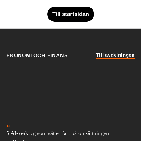
Till startsidan
Till avdelningen
EKONOMI OCH FINANS
AI
5 AI-verktyg som sätter fart på omsättningen