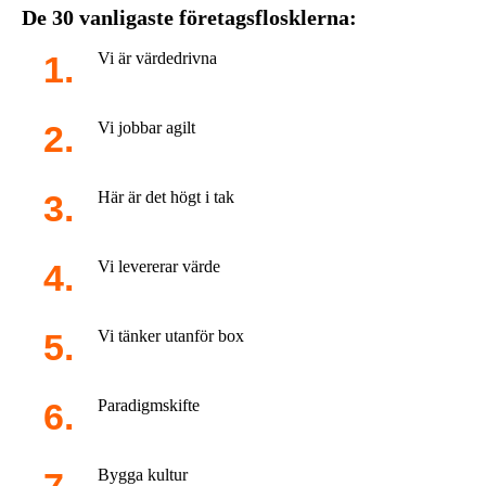
De 30 vanligaste företagsflosklerna:
Vi är värdedrivna
Vi jobbar agilt
Här är det högt i tak
Vi levererar värde
Vi tänker utanför box
Paradigmskifte
Bygga kultur