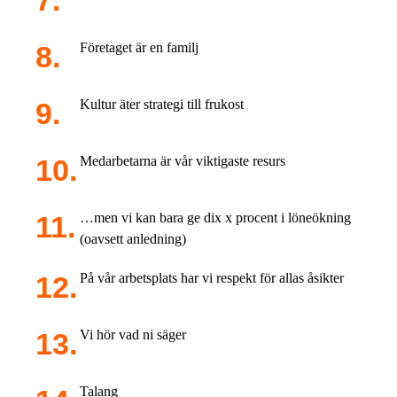
Företaget är en familj
Kultur äter strategi till frukost
Medarbetarna är vår viktigaste resurs
…men vi kan bara ge dix x procent i löneökning
(oavsett anledning)
På vår arbetsplats har vi respekt för allas åsikter
Vi hör vad ni säger
Talang