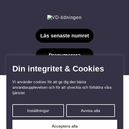
Läs senaste numret
Prenumerera
Din integritet & Cookies
Vi använder cookies för att ge dig den bästa
användarupplevelsen och för att utveckla och förbättra våra
tjänster.
Våra varumärken
Inställningar
Avvisa alla
Kundtjänst
❤
Made with
by
WonderFour
Acceptera alla