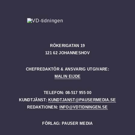
RÖKERIGATAN 19
121 62 JOHANNESHOV
CHEFREDAKTÖR & ANSVARIG UTGIVARE:
MALIN EIJDE
TELEFON: 08-517 955 00
KUNDTJÄNST:
KUNDTJANST@PAUSERMEDIA.SE
REDAKTIONEN:
INFO@VDTIDNINGEN.SE
FÖRLAG: PAUSER MEDIA