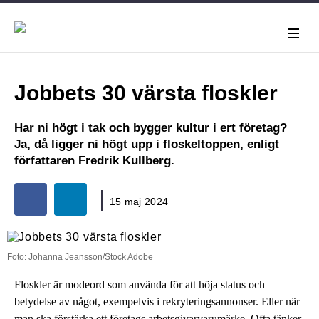
Jobbets 30 värsta floskler
Har ni högt i tak och bygger kultur i ert företag?
Ja, då ligger ni högt upp i floskeltoppen, enligt
författaren Fredrik Kullberg.
15 maj 2024
Foto: Johanna Jeansson/Stock Adobe
Floskler är modeord som använda för att höja status och
betydelse av något, exempelvis i rekryteringsannonser. Eller när
man ska förstärka ett företags arbetsgivarvarumärke. Ofta tänker