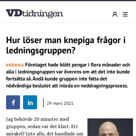
Hur löser man knepiga frågor i
ledningsgruppen?
Företaget hade blött pengar i flera månader och
KRÖNIKA
alla i ledningsgruppen var överens om att det inte kunde
fortsätta så. Ändå kunde gruppen inte fatta det
nödvändiga beslutet att inleda en neddragningsprocess.
29 mars 2021
Jag behövde 20 minuter med
gruppen, sedan var det klart. Ett
mirakel? Inte alls, det handlade om