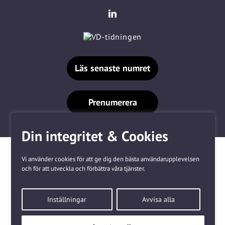
Läs senaste numret
Prenumerera
Din integritet & Cookies
Vi använder cookies för att ge dig den bästa användarupplevelsen
och för att utveckla och förbättra våra tjänster.
Våra varumärken
Inställningar
Avvisa alla
Kundtjänst
❤
Made with
by
WonderFour