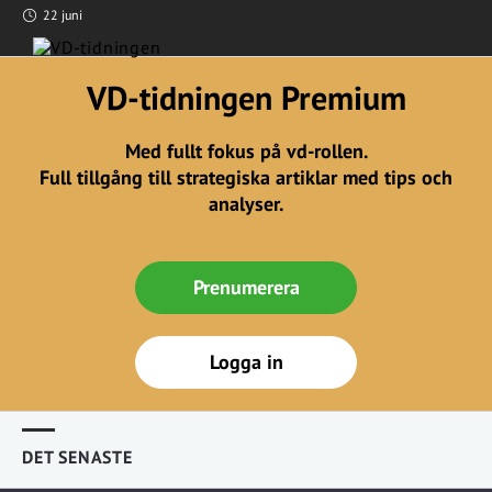
22 juni
VD-tidningen Premium
Med fullt fokus på vd-rollen.
Full tillgång till strategiska artiklar med tips och
analyser.
Prenumerera
Logga in
DET SENASTE