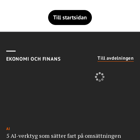
Till startsidan
Till avdelningen
EKONOMI OCH FINANS
AI
5 AI-verktyg som sätter fart på omsättningen