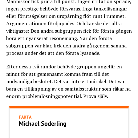
Människor fick prata till punkt. Ingen irritation spirade,
ingen prestige behövde försvaras. Inga tankeläsningar
eller förutsägelser om urspårning flöt runt i rummet.
Argumentationen fördjupades. Och kanske det allra
viktigaste: Den andra subgruppen fick för första gången
höra ett nyanserat resonemang. När den första
subgruppen var klar, fick den andra gå igenom samma
process under det att den första lyssnade.
Efter dessa två rundor behövde gruppen ungefär en
minut för att gemensamt komma fram till det
nödvändiga beslutet. Det var inte ett mirakel. Det var
bara en tillämpning av en samtalsstruktur som råkar ha
enorm problemlösningspotential. Prova själv.
FAKTA
Michael Soderling