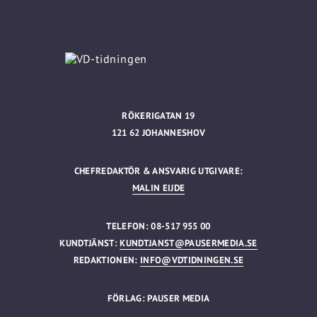
RÖKERIGATAN 19
121 62 JOHANNESHOV
CHEFREDAKTÖR & ANSVARIG UTGIVARE:
MALIN EIJDE
TELEFON: 08-517 955 00
KUNDTJÄNST:
KUNDTJANST@PAUSERMEDIA.SE
REDAKTIONEN:
INFO@VDTIDNINGEN.SE
FÖRLAG: PAUSER MEDIA