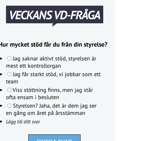
VECKANS VD-FRÅGA
Hur mycket stöd får du från din styrelse?
Jag saknar aktivt stöd, styrelsen är
mest ett kontrollorgan
Jag får starkt stöd, vi jobbar som ett
team
Viss stöttning finns, men jag står
ofta ensam i besluten
Styrelsen? Jaha, det är dem jag ser
en gång om året på årsstämman
Lägg till ditt svar