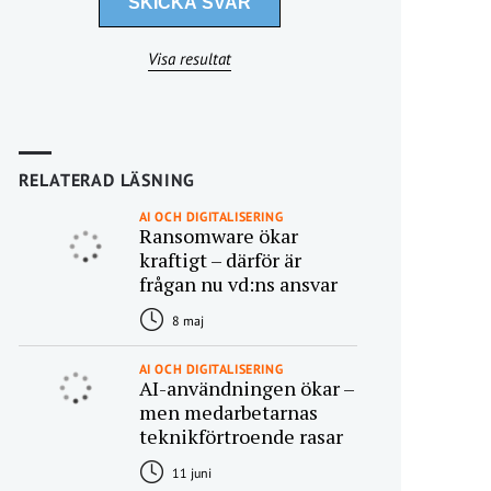
Visa resultat
RELATERAD LÄSNING
AI OCH DIGITALISERING
Ransomware ökar
kraftigt – därför är
frågan nu vd:ns ansvar
8 maj
AI OCH DIGITALISERING
AI-användningen ökar –
men medarbetarnas
teknikförtroende rasar
11 juni