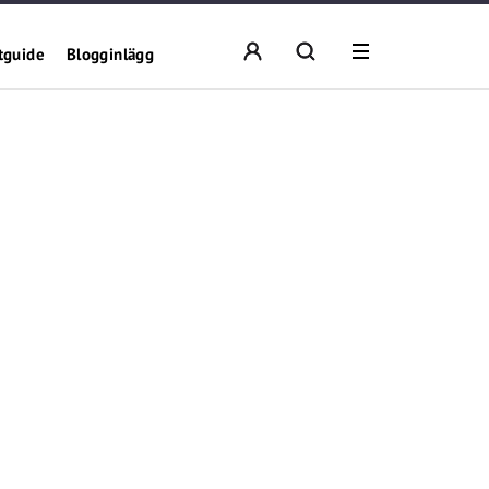
tguide
Blogginlägg