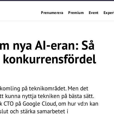
Prenumerera
Premium
Event
Exper
m nya AI-eran: Så
n konkurrensfördel
ykomling på teknikområdet. Men det
tt kunna nyttja tekniken på bästa sätt.
sk CTO på Google Cloud, om hur vd:n kan
slut och stärka samarbetet i