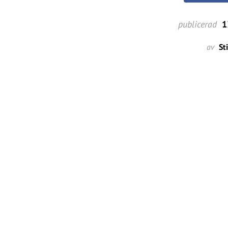
publicerad
1
av
St