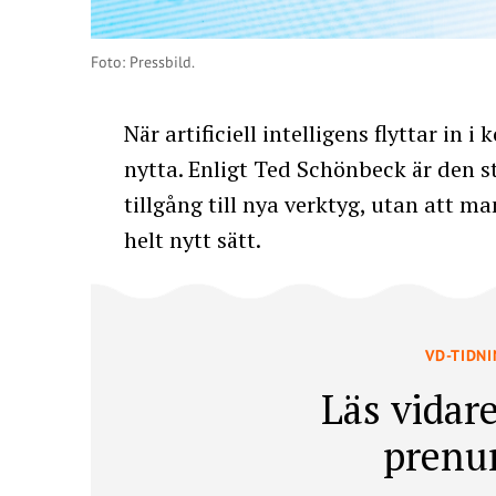
Foto: Pressbild.
När artificiell intelligens flyttar in
nytta. Enligt Ted Schönbeck är den st
tillgång till nya verktyg, utan att 
helt nytt sätt.
VD-TIDN
Läs vidare
prenu