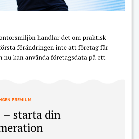
 i kontorsmiljön handlar det om praktisk
örsta förändringen inte att företag får
man nu kan använda företagsdata på ett
INGEN PREMIUM
 – starta din
meration