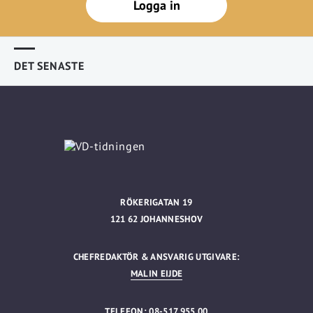
Logga in
DET SENASTE
RÖKERIGATAN 19
121 62 JOHANNESHOV
CHEFREDAKTÖR & ANSVARIG UTGIVARE:
MALIN EIJDE
TELEFON: 08-517 955 00