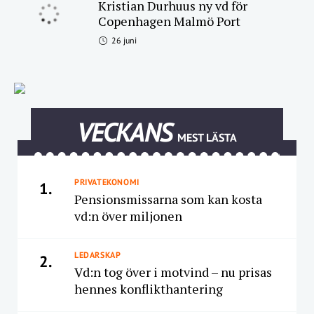
Kristian Durhuus ny vd för
Copenhagen Malmö Port
26 juni
VECKANS
MEST LÄSTA
PRIVATEKONOMI
1.
Pensionsmissarna som kan kosta
vd:n över miljonen
LEDARSKAP
2.
Vd:n tog över i motvind – nu prisas
hennes konflikthantering