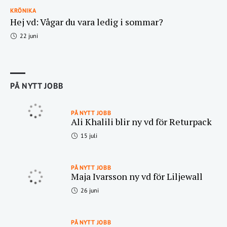
KRÖNIKA
Hej vd: Vågar du vara ledig i sommar?
22 juni
PÅ NYTT JOBB
PÅ NYTT JOBB
Ali Khalili blir ny vd för Returpack
15 juli
PÅ NYTT JOBB
Maja Ivarsson ny vd för Liljewall
26 juni
PÅ NYTT JOBB