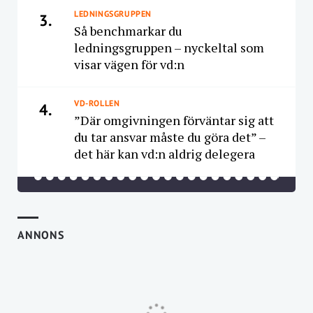
LEDNINGSGRUPPEN
3.
Så benchmarkar du
ledningsgruppen – nyckeltal som
visar vägen för vd:n
VD-ROLLEN
4.
”Där omgivningen förväntar sig att
du tar ansvar måste du göra det” –
det här kan vd:n aldrig delegera
ANNONS