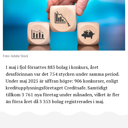
Foto: Adobe Stock
I maj i fjol försattes 883 bolag i konkurs, året
dessförinnan var det 754 stycken under samma period.
Under maj 2025 är siffran högre: 906 konkurser, enligt
kreditupplysningsföretaget Creditsafe. Samtidigt
tillkom 3 761 nya företag under månaden, vilket är fler
än förra året då 3 353 bolag registrerades i maj.