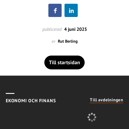
publicerad
4 juni 2025
av
Rut Berling
Till startsidan
Till avdelningen
EKONOMI OCH FINANS