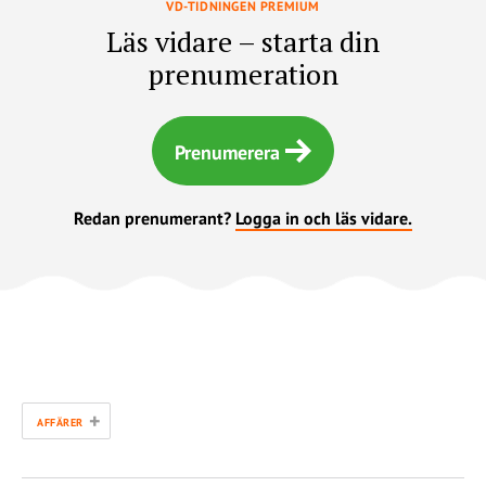
VD-TIDNINGEN PREMIUM
Läs vidare – starta din
prenumeration
Prenumerera
Redan prenumerant?
Logga in och läs vidare.
+
AFFÄRER