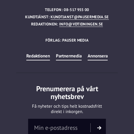
TELEFON: 08-517 955 00
KUNDTJÄNST:
KUNDTJANST@PAUSERMEDIA.SE
REDAKTIONEN:
INFO@VDTIDNINGEN.SE
FÖRLAG: PAUSER MEDIA
Redaktionen
Partnermedia
Annonsera
Prenumerera på vårt
nyhetsbrev
Få nyheter och tips helt kostnadsfritt
direkt i inkorgen.