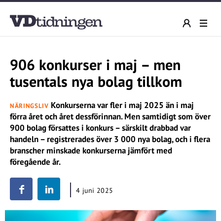
906 konkurser i maj – men
tusentals nya bolag tillkom
Konkurserna var fler i maj 2025 än i maj
NÄRINGSLIV
förra året och året dessförinnan. Men samtidigt som över
900 bolag försattes i konkurs – särskilt drabbad var
handeln – registrerades över 3 000 nya bolag, och i flera
branscher minskade konkurserna jämfört med
föregående år.
4 juni 2025