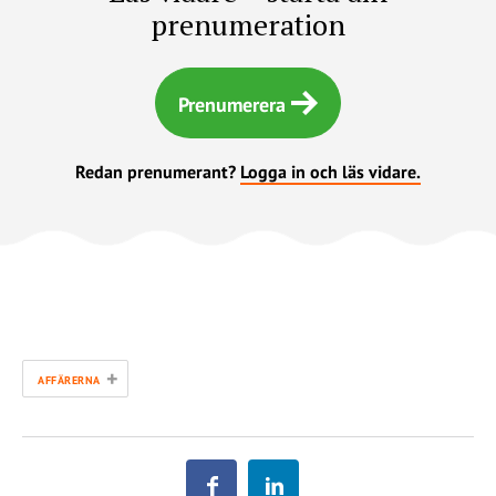
prenumeration
Prenumerera
Redan prenumerant?
Logga in och läs vidare.
+
AFFÄRERNA