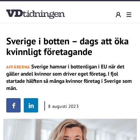
Sverige i botten – dags att öka
kvinnligt företagande
Sverige hamnar i bottenligan i EU när det
AFFÄRERNA
gäller andel kvinnor som driver eget företag. I fjol
startade hälften så många kvinnor företag i Sverige som
män.
8 augusti 2023