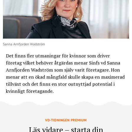
Sanna Arnfjorden Wadström
Det finns fler utmaningar för kvinnor som driver
företag vilket behöver åtgärdas menar Sinfs vd Sanna
Arnfjorden Wadström som själv varit företagare. Hon
menar att en ökad mångfald skulle skapa en maximerad
tillväxt och det finns en stor outnyttjad potential i
kvinnligt företagande.
VD-TIDNINGEN PREMIUM
Läs vidare – starta din