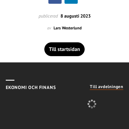
publicerad
8 augusti 2023
av
Lars Westerlund
Till startsidan
Till avdelningen
EKONOMI OCH FINANS