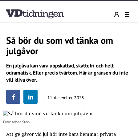
Så bör du som vd tänka om
julgåvor
En julgåva kan vara uppskattad, skattefri och helt
odramatisk. Eller precis tvärtom. Här är gränsen du inte
vill kliva över.
11 december 2025
Foto: Adobe Stock
Att ge gåvor vid jul hör inte bara hemma i privata