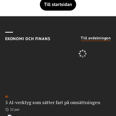
Till startsidan
Till avdelningen
EKONOMI OCH FINANS
AI
5 AI-verktyg som sätter fart på omsättningen
22 juni