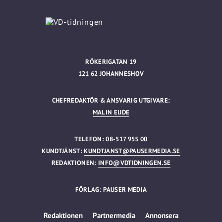
RÖKERIGATAN 19
121 62 JOHANNESHOV
CHEFREDAKTÖR & ANSVARIG UTGIVARE:
MALIN EIJDE
TELEFON: 08-517 955 00
KUNDTJÄNST:
KUNDTJANST@PAUSERMEDIA.SE
REDAKTIONEN:
INFO@VDTIDNINGEN.SE
FÖRLAG: PAUSER MEDIA
Redaktionen
Partnermedia
Annonsera