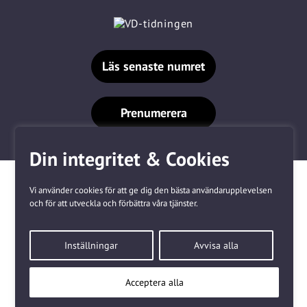
Läs senaste numret
Prenumerera
Din integritet & Cookies
Vi använder cookies för att ge dig den bästa användarupplevelsen
och för att utveckla och förbättra våra tjänster.
Våra varumärken
Inställningar
Avvisa alla
Kundtjänst
❤
Made with
by
WonderFour
Acceptera alla