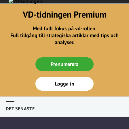
VD-tidningen Premium
Med fullt fokus på vd-rollen.
Full tillgång till strategiska artiklar med tips och
analyser.
Prenumerera
Logga in
DET SENASTE