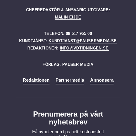
CHEFREDAKTÖR & ANSVARIG UTGIVARE:
MALIN EIJDE
TELEFON: 08-517 955 00
KUNDTJÄNST:
KUNDTJANST@PAUSERMEDIA.SE
REDAKTIONEN:
INFO@VDTIDNINGEN.SE
FÖRLAG: PAUSER MEDIA
Redaktionen
Partnermedia
Annonsera
Prenumerera på vårt
nyhetsbrev
Få nyheter och tips helt kostnadsfritt