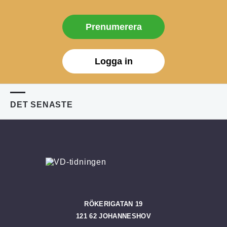
Prenumerera
Logga in
DET SENASTE
RÖKERIGATAN 19
121 62 JOHANNESHOV