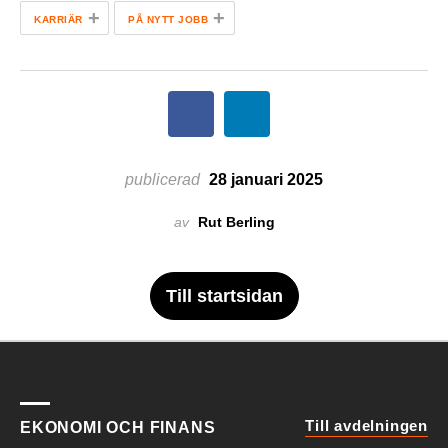
+
+
KARRIÄR
PÅ NYTT JOBB
publicerad
28 januari 2025
av
Rut Berling
Till startsidan
Till avdelningen
EKONOMI OCH FINANS