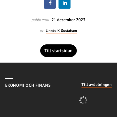
publicerad
21 december 2023
av
Linnéa K Gustafson
Till startsidan
Till avdelningen
EKONOMI OCH FINANS