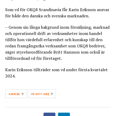
Som vd för OKQ8 Scandinavia får Karin Eriksson ansvar
för både den danska och svenska marknaden.
– Genom sin långa bakgrund inom försäljning, marknad
och operationell drift av verksamheter inom handel
tillför hon värdefull erfarenhet och kunskap till den
redan framgångsrika verksamhet som OKQ8 bedriver,
säger styrelseordförande Britt Hansson som också är
tillförordnad vd för företaget.
Karin Eriksson tillträder som vd under första kvartalet
2024.
+
+
KARRIÄR
PÅ NYTT JOBB