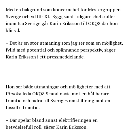
Med en bakgrund som koncernchef för Mestergruppen
Sverige och vd för XL-Bygg samt tidigare chefsroller
inom Ica Sverige går Karin Eriksson till OKQ8 där hon
blir vd.
– Det är en stor utmaning som jag ser som en möjlighet,
fylld med potential och spännande perspektiv, säger
Karin Eriksson i ett pressmeddelande.
Hon ser både utmaningar och möjligheter med att
försöka leda OKQ8 Scandinavia mot en hållbarare
framtid och bidra till Sveriges omställning mot en
fossilfri framtid.
– Där spelar bland annat elektrifieringen en
betydelsefull roll, säger Karin Eriksson.