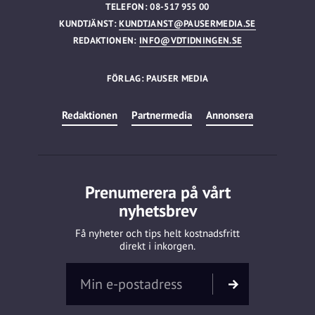
TELEFON: 08-517 955 00
KUNDTJÄNST:
KUNDTJANST@PAUSERMEDIA.SE
REDAKTIONEN:
INFO@VDTIDNINGEN.SE
FÖRLAG: PAUSER MEDIA
Redaktionen
Partnermedia
Annonsera
Prenumerera på vårt
nyhetsbrev
Få nyheter och tips helt kostnadsfritt
direkt i inkorgen.