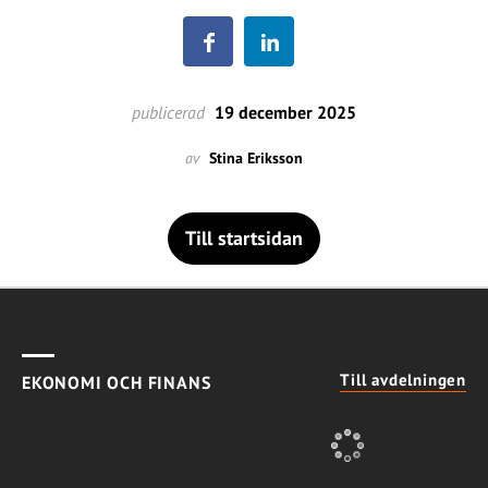
publicerad
19 december 2025
av
Stina Eriksson
Till startsidan
Till avdelningen
EKONOMI OCH FINANS