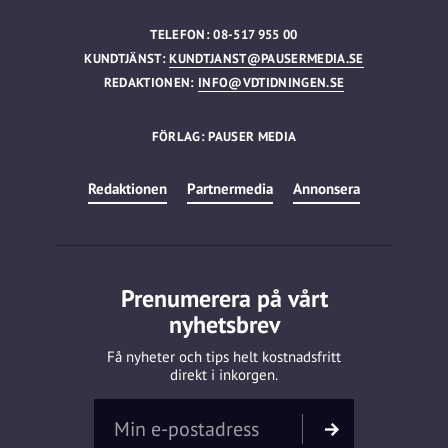
TELEFON: 08-517 955 00
KUNDTJÄNST:
KUNDTJANST@PAUSERMEDIA.SE
REDAKTIONEN:
INFO@VDTIDNINGEN.SE
FÖRLAG: PAUSER MEDIA
Redaktionen
Partnermedia
Annonsera
Prenumerera på vårt
nyhetsbrev
Få nyheter och tips helt kostnadsfritt
direkt i inkorgen.