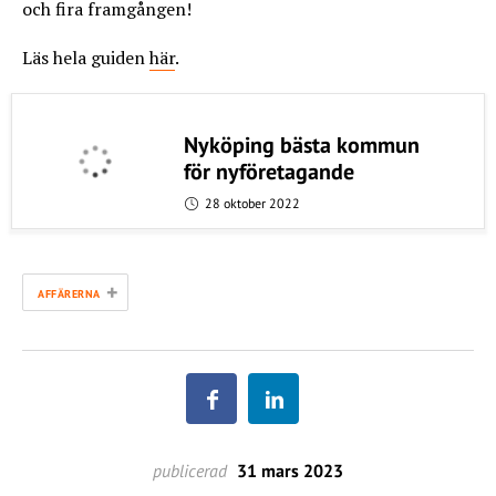
och fira framgången!
Läs hela guiden
här
.
Nyköping bästa kommun
för nyföretagande
28 oktober 2022
+
AFFÄRERNA
publicerad
31 mars 2023