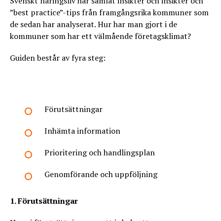
Svenskt näringsliv har samlat insikter och insikter och
”best practice”-tips från framgångsrika kommuner som
de sedan har analyserat. Hur har man gjort i de
kommuner som har ett välmående företagsklimat?
Guiden består av fyra steg:
Förutsättningar
Inhämta information
Prioritering och handlingsplan
Genomförande och uppföljning
1. Förutsättningar