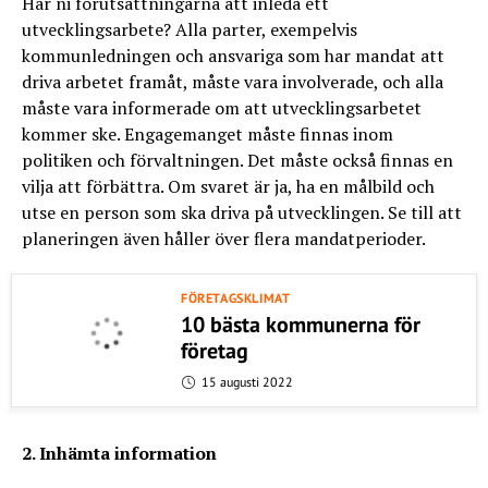
Har ni förutsättningarna att inleda ett
utvecklingsarbete? Alla parter, exempelvis
kommunledningen och ansvariga som har mandat att
driva arbetet framåt, måste vara involverade, och alla
måste vara informerade om att utvecklingsarbetet
kommer ske. Engagemanget måste finnas inom
politiken och förvaltningen. Det måste också finnas en
vilja att förbättra. Om svaret är ja, ha en målbild och
utse en person som ska driva på utvecklingen. Se till att
planeringen även håller över flera mandatperioder.
FÖRETAGSKLIMAT
10 bästa kommunerna för
företag
15 augusti 2022
2. Inhämta information