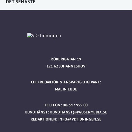
DET SENASTE
RÖKERIGATAN 19
121 62 JOHANNESHOV
CHEFREDAKTÖR & ANSVARIG UTGIVARE:
MALIN EIJDE
TELEFON: 08-517 955 00
KUNDTJÄNST:
KUNDTJANST@PAUSERMEDIA.SE
REDAKTIONEN:
INFO@VDTIDNINGEN.SE