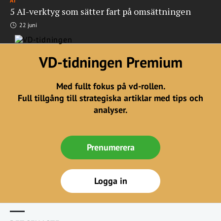
AI
5 AI-verktyg som sätter fart på omsättningen
22 juni
VD-tidningen Premium
Med fullt fokus på vd-rollen.
Full tillgång till strategiska artiklar med tips och
analyser.
Prenumerera
Logga in