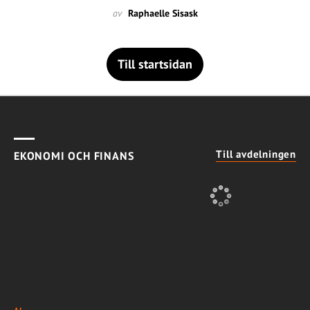
av
Raphaelle Sisask
Till startsidan
Till avdelningen
EKONOMI OCH FINANS