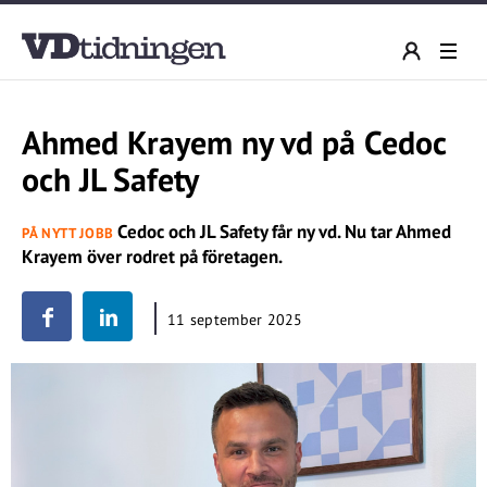
Ahmed Krayem ny vd på Cedoc
och JL Safety
Cedoc och JL Safety får ny vd. Nu tar Ahmed
PÅ NYTT JOBB
Krayem över rodret på företagen.
11 september 2025