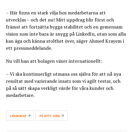
– Här finns en stark vilja hos medarbetarna att
utvecklas – och det nu! Mitt uppdrag blir först och
främst att fortsätta bygga stabilitet och en gemensam
vision som inte bara är snygg på LinkedIn, utan som alla
kan äga och känna stolthet över, säger Ahmed Krayem i
ett pressmeddelande.
Nu vill han att bolagen växer internationellt:
– Vi ska kontinuerligt utmana oss själva för att nå nya
resultat med varierande insats som vi agilt testar, och
på så sätt skapa verkligt värde för våra kunder och
medarbetare.
+
+
LEDARSKAP
PÅ NYTT JOBB