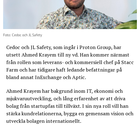
Foto: Cedoc och JL Safety
Cedoc och JL Safety, som ingår i Proton Group, har
utsett Ahmed Krayem till ny vd. Han kommer närmast
från rollen som leverans- och kommersiell chef på Stacc
Farm och har tidigare haft ledande befattningar på
bland annat InExchange och Aptic.
Ahmed Krayem har bakgrund inom IT, ekonomi och
mjukvaruutveckling, och lång erfarenhet av att driva
bolag från startupfas till tillväxt. I sin nya roll vill han
stärka kundrelationerna, bygga en gemensam vision och
utveckla bolagen internationellt.