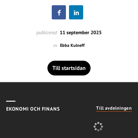
publicerad
11 september 2025
av
Ebba Kulneff
Till startsidan
Till avdelningen
EKONOMI OCH FINANS