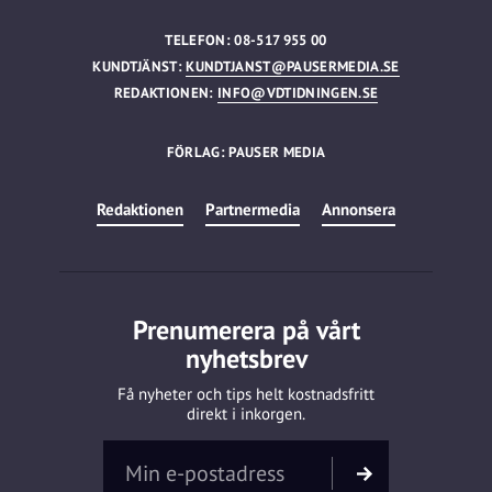
TELEFON: 08-517 955 00
KUNDTJÄNST:
KUNDTJANST@PAUSERMEDIA.SE
REDAKTIONEN:
INFO@VDTIDNINGEN.SE
FÖRLAG: PAUSER MEDIA
Redaktionen
Partnermedia
Annonsera
Prenumerera på vårt
nyhetsbrev
Få nyheter och tips helt kostnadsfritt
direkt i inkorgen.