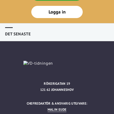
Logga in
DET SENASTE
RÖKERIGATAN 19
121 62 JOHANNESHOV
CHEFREDAKTÖR & ANSVARIG UTGIVARE:
MALIN EIJDE