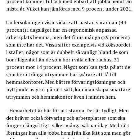
procent kommer till och med enbart att jobba hemifrån
nästa år. Vilket kan jämföras med 9 procent under 2021.
Undersökningen visar vidare att nästan varannan (44
procent) i dagsläget har en ergonomisk anpassad
arbetsplats hemma, men det finns många (29 procent)
som inte har det. Vissa sitter exempelvis vid köksbordet
i stället, något som är dubbelt så vanligt bland de som
bor i lägenhet än de som bor i villa eller radhus, 31
procent mot 14 procent. Något som kan tyda på att de
som bor i trånga utrymmen har svårare att få till
hemmakontoret. Med bättre förvaringslösningar och
nyttjande av ytor på rätt sätt, kan man skapa smartare
utrymmen och hemmakontor även i mindre hem.
–Hemarbetet är här för att stanna. Det är tydligt. Men
det kräver också förvaring och arbetsplatser som ska
fungera långsiktigt, vilket många saknar idag. Med rätt
lösningar kan alla jobba hemifrån lika lätt som man gör