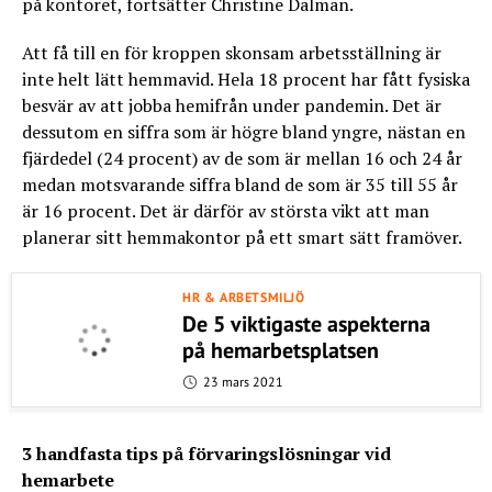
på kontoret, fortsätter Christine Dalman.
Att få till en för kroppen skonsam arbetsställning är
inte helt lätt hemmavid. Hela 18 procent har fått fysiska
besvär av att jobba hemifrån under pandemin. Det är
dessutom en siffra som är högre bland yngre, nästan en
fjärdedel (24 procent) av de som är mellan 16 och 24 år
medan motsvarande siffra bland de som är 35 till 55 år
är 16 procent. Det är därför av största vikt att man
planerar sitt hemmakontor på ett smart sätt framöver.
HR & ARBETSMILJÖ
De 5 viktigaste aspekterna
på hemarbetsplatsen
23 mars 2021
3 handfasta tips på förvaringslösningar vid
hemarbete