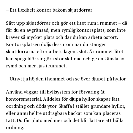
– Ett flexibelt kontor bakom skjutdörrar
Sätt upp skjutdörrar och gör ett litet rum i rummet – då
får du en avgränsad, men rymlig kontorsplats, som inte
kräver så mycket plats och där du kan arbeta ostört.
Kontorsplatsen döljs dessutom när du stänger
skjutdörrarna efter arbetsdagens slut. Är rummet litet
kan spegeldörrar göra stor skillnad och ge en känsla av
rymd och mer ljus i rummet.
– Utnyttja höjden i hemmet och se över djupet på hyllor
Använd väggar till hyllsystem för förvaring åt
kontorsmaterial. Alldeles för djupa hyllor skapar lätt
oordning och döda ytor. Skaffa i stället grundare hyllor,
eller ännu hellre utdragbara backar som kan placeras
tätt. Du får plats med mer och det blir lättare att hålla
ordning.