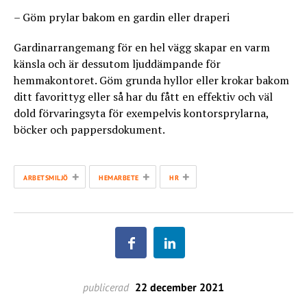
– Göm prylar bakom en gardin eller draperi
Gardinarrangemang för en hel vägg skapar en varm
känsla och är dessutom ljuddämpande för
hemmakontoret. Göm grunda hyllor eller krokar bakom
ditt favorittyg eller så har du fått en effektiv och väl
dold förvaringsyta för exempelvis kontorsprylarna,
böcker och pappersdokument.
+
+
+
ARBETSMILJÖ
HEMARBETE
HR
publicerad
22 december 2021