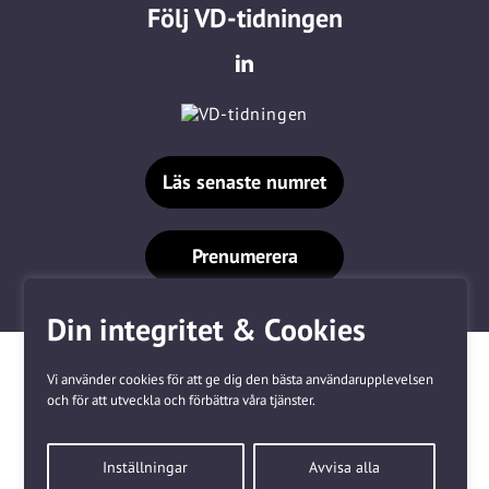
Följ VD-tidningen
Läs senaste numret
Prenumerera
Din integritet & Cookies
Vi använder cookies för att ge dig den bästa användarupplevelsen
och för att utveckla och förbättra våra tjänster.
Våra varumärken
Inställningar
Avvisa alla
Kundtjänst
❤
Made with
by
WonderFour