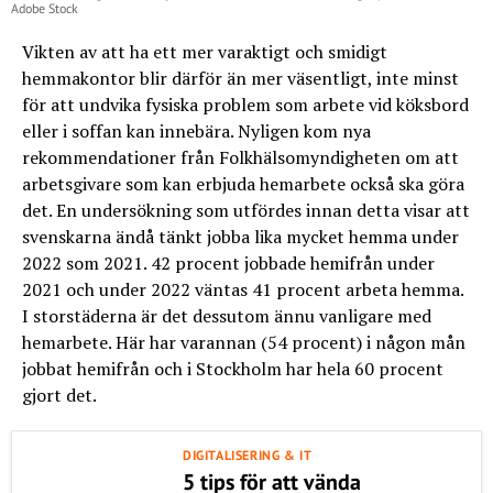
Adobe Stock
Vikten av att ha ett mer varaktigt och smidigt
hemmakontor blir därför än mer väsentligt, inte minst
för att undvika fysiska problem som arbete vid köksbord
eller i soffan kan innebära. Nyligen kom nya
rekommendationer från Folkhälsomyndigheten om att
arbetsgivare som kan erbjuda hemarbete också ska göra
det. En undersökning som utfördes innan detta visar att
svenskarna ändå tänkt jobba lika mycket hemma under
2022 som 2021. 42 procent jobbade hemifrån under
2021 och under 2022 väntas 41 procent arbeta hemma.
I storstäderna är det dessutom ännu vanligare med
hemarbete. Här har varannan (54 procent) i någon mån
jobbat hemifrån och i Stockholm har hela 60 procent
gjort det.
DIGITALISERING & IT
5 tips för att vända