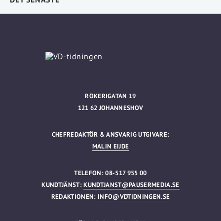
RÖKERIGATAN 19
121 62 JOHANNESHOV
CHEFREDAKTÖR & ANSVARIG UTGIVARE:
MALIN EIJDE
TELEFON: 08-517 955 00
KUNDTJÄNST:
KUNDTJANST@PAUSERMEDIA.SE
REDAKTIONEN:
INFO@VDTIDNINGEN.SE