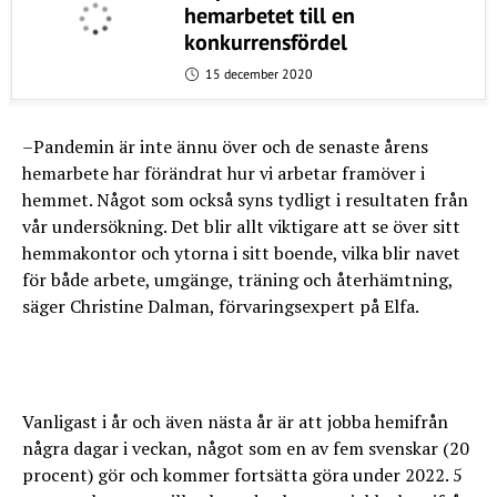
hemarbetet till en
konkurrensfördel
15 december 2020
–Pandemin är inte ännu över och de senaste årens
hemarbete har förändrat hur vi arbetar framöver i
hemmet. Något som också syns tydligt i resultaten från
vår undersökning. Det blir allt viktigare att se över sitt
hemmakontor och ytorna i sitt boende, vilka blir navet
för både arbete, umgänge, träning och återhämtning,
säger Christine Dalman, förvaringsexpert på Elfa.
Vanligast i år och även nästa år är att jobba hemifrån
några dagar i veckan, något som en av fem svenskar (20
procent) gör och kommer fortsätta göra under 2022. 5