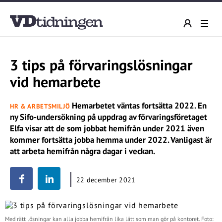
3 tips på förvaringslösningar
vid hemarbete
Hemarbetet väntas fortsätta 2022. En
HR & ARBETSMILJÖ
ny Sifo-undersökning på uppdrag av förvaringsföretaget
Elfa visar att de som jobbat hemifrån under 2021 även
kommer fortsätta jobba hemma under 2022. Vanligast är
att arbeta hemifrån några dagar i veckan.
22 december 2021
Med rätt lösningar kan alla jobba hemifrån lika lätt som man gör på kontoret. Foto: