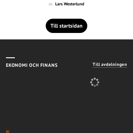
av
Lars Westerlund
Till startsidan
Till avdelningen
EKONOMI OCH FINANS
AI