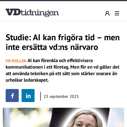
Studie: AI kan frigöra tid – men
inte ersätta vd:ns närvaro
AI kan förenkla och effektivisera
VD-ROLLEN
kommunikationen i ett företag. Men för en vd gäller det
att använda tekniken på ett sätt som stärker snarare än
urholkar ledarskapet.
23 september 2025