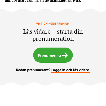
mindre hjälpsamma än de mänskligt skrivna.
VD-TIDNINGEN PREMIUM
Läs vidare – starta din
prenumeration
Prenumerera
Redan prenumerant?
Logga in och läs vidare.