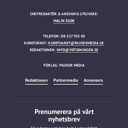
CHEFREDAKTÖR & ANSVARIG UTGIVARE:
MALIN EIJDE
TELEFON: 08-517 955 00
KUNDTJÄNST:
KUNDTJANST@PAUSERMEDIA.SE
REDAKTIONEN:
INFO@VDTIDNINGEN.SE
FÖRLAG: PAUSER MEDIA
Redaktionen
Partnermedia
Annonsera
Prenumerera på vårt
nyhetsbrev