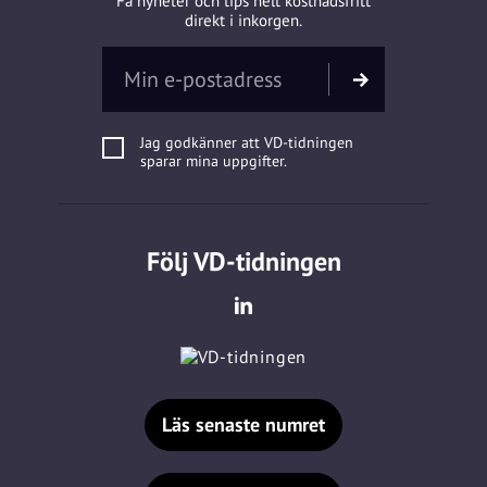
Få nyheter och tips helt kostnadsfritt
direkt i inkorgen.
Jag godkänner att VD-tidningen
sparar mina uppgifter.
Följ VD-tidningen
Läs senaste numret