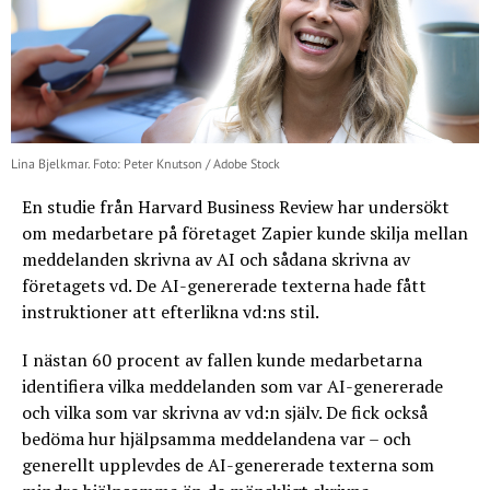
Lina Bjelkmar. Foto: Peter Knutson / Adobe Stock
En studie från Harvard Business Review har undersökt
om medarbetare på företaget Zapier kunde skilja mellan
meddelanden skrivna av AI och sådana skrivna av
företagets vd. De AI-genererade texterna hade fått
instruktioner att efterlikna vd:ns stil.
I nästan 60 procent av fallen kunde medarbetarna
identifiera vilka meddelanden som var AI-genererade
och vilka som var skrivna av vd:n själv. De fick också
bedöma hur hjälpsamma meddelandena var – och
generellt upplevdes de AI-genererade texterna som