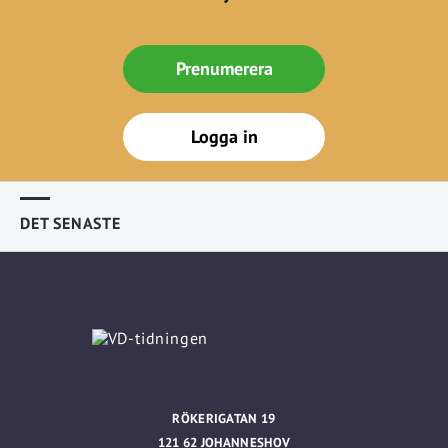
Prenumerera
Logga in
DET SENASTE
RÖKERIGATAN 19
121 62 JOHANNESHOV