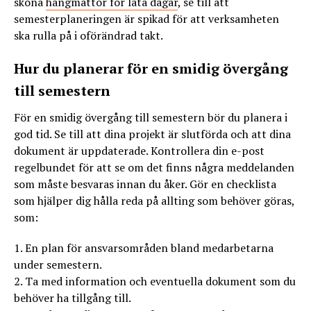
sköna
hängmattor för lata dagar
, se till att
semesterplaneringen är spikad för att verksamheten
ska rulla på i oförändrad takt.
Hur du planerar för en smidig övergång
till semestern
För en smidig övergång till semestern bör du planera i
god tid. Se till att dina projekt är slutförda och att dina
dokument är uppdaterade. Kontrollera din e-post
regelbundet för att se om det finns några meddelanden
som måste besvaras innan du åker. Gör en checklista
som hjälper dig hålla reda på allting som behöver göras,
som:
1. En plan för ansvarsområden bland medarbetarna
under semestern.
2. Ta med information och eventuella dokument som du
behöver ha tillgång till.