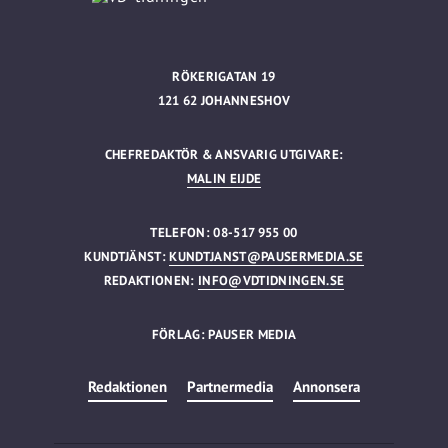
RÖKERIGATAN 19
121 62 JOHANNESHOV
CHEFREDAKTÖR & ANSVARIG UTGIVARE:
MALIN EIJDE
TELEFON: 08-517 955 00
KUNDTJÄNST:
KUNDTJANST@PAUSERMEDIA.SE
REDAKTIONEN:
INFO@VDTIDNINGEN.SE
FÖRLAG: PAUSER MEDIA
Redaktionen
Partnermedia
Annonsera