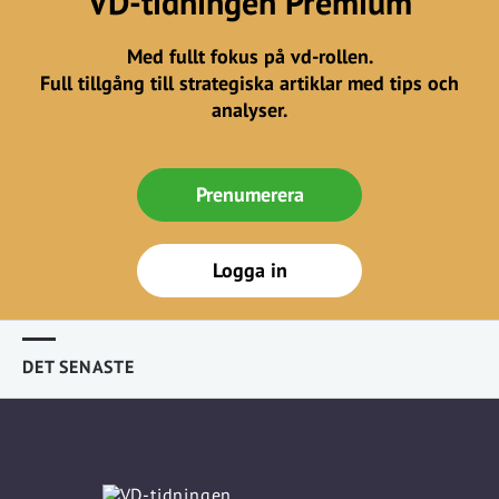
VD-tidningen Premium
Med fullt fokus på vd-rollen.
Full tillgång till strategiska artiklar med tips och
analyser.
Prenumerera
Logga in
DET SENASTE