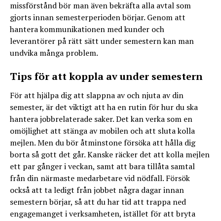
missförstånd bör man även bekräfta alla avtal som
gjorts innan semesterperioden börjar. Genom att
hantera kommunikationen med kunder och
leverantörer på rätt sätt under semestern kan man
undvika många problem.
Tips för att koppla av under semestern
För att hjälpa dig att slappna av och njuta av din
semester, är det viktigt att ha en rutin för hur du ska
hantera jobbrelaterade saker. Det kan verka som en
omöjlighet att stänga av mobilen och att sluta kolla
mejlen. Men du bör åtminstone försöka att hålla dig
borta så gott det går. Kanske räcker det att kolla mejlen
ett par gånger i veckan, samt att bara tillåta samtal
från din närmaste medarbetare vid nödfall. Försök
också att ta ledigt från jobbet några dagar innan
semestern börjar, så att du har tid att trappa ned
engagemanget i verksamheten, istället för att bryta