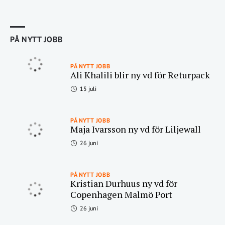
PÅ NYTT JOBB
PÅ NYTT JOBB
Ali Khalili blir ny vd för Returpack
15 juli
PÅ NYTT JOBB
Maja Ivarsson ny vd för Liljewall
26 juni
PÅ NYTT JOBB
Kristian Durhuus ny vd för
Copenhagen Malmö Port
26 juni