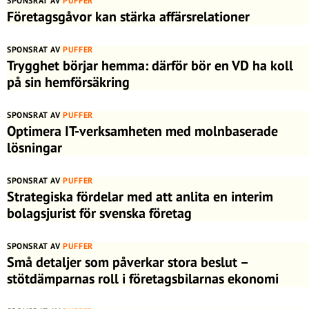
SPONSRAT AV
PUFFER
Företagsgåvor kan stärka affärsrelationer
SPONSRAT AV
PUFFER
Trygghet börjar hemma: därför bör en VD ha koll
på sin hemförsäkring
SPONSRAT AV
PUFFER
Optimera IT-verksamheten med molnbaserade
lösningar
SPONSRAT AV
PUFFER
Strategiska fördelar med att anlita en interim
bolagsjurist för svenska företag
SPONSRAT AV
PUFFER
Små detaljer som påverkar stora beslut –
stötdämparnas roll i företagsbilarnas ekonomi