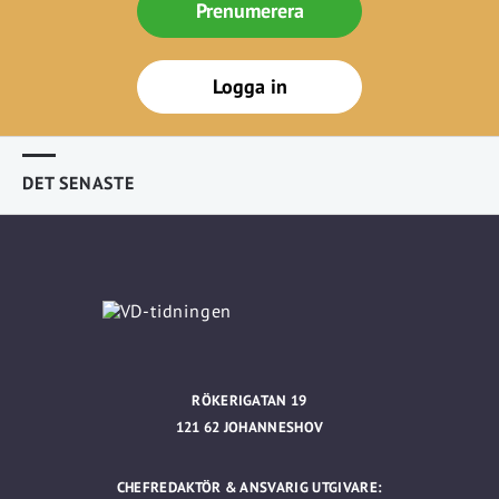
Prenumerera
Logga in
DET SENASTE
RÖKERIGATAN 19
121 62 JOHANNESHOV
CHEFREDAKTÖR & ANSVARIG UTGIVARE: