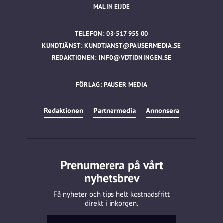
MALIN EIJDE
TELEFON: 08-517 955 00
KUNDTJÄNST:
KUNDTJANST@PAUSERMEDIA.SE
REDAKTIONEN:
INFO@VDTIDNINGEN.SE
FÖRLAG: PAUSER MEDIA
Redaktionen
Partnermedia
Annonsera
Prenumerera på vårt
nyhetsbrev
Få nyheter och tips helt kostnadsfritt
direkt i inkorgen.