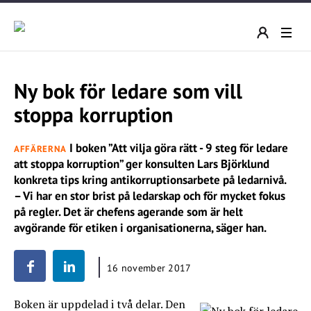
Ny bok för ledare som vill
stoppa korruption
I boken ”Att vilja göra rätt - 9 steg för ledare
AFFÄRERNA
att stoppa korruption” ger konsulten Lars Björklund
konkreta tips kring antikorruptionsarbete på ledarnivå.
– Vi har en stor brist på ledarskap och för mycket fokus
på regler. Det är chefens agerande som är helt
avgörande för etiken i organisationerna, säger han.
16 november 2017
Boken är uppdelad i två delar. Den