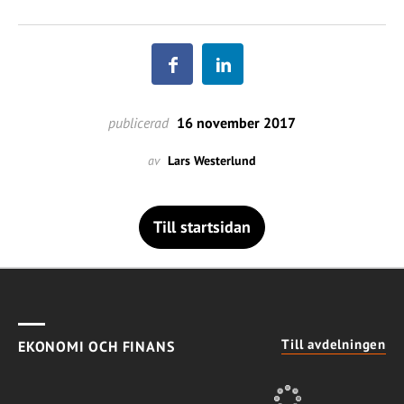
publicerad
16 november 2017
av
Lars Westerlund
Till startsidan
Till avdelningen
EKONOMI OCH FINANS