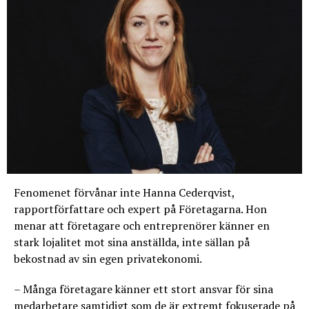
Fenomenet förvånar inte Hanna Cederqvist,
rapportförfattare och expert på Företagarna. Hon
menar att företagare och entreprenörer känner en
stark lojalitet mot sina anställda, inte sällan på
bekostnad av sin egen privatekonomi.
– Många företagare känner ett stort ansvar för sina
medarbetare samtidigt som de är extremt fokuserade på