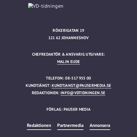
RÖKERIGATAN 19
121 62 JOHANNESHOV
CHEFREDAKTÖR & ANSVARIG UTGIVARE:
MALIN EIJDE
TELEFON: 08-517 955 00
KUNDTJÄNST:
KUNDTJANST@PAUSERMEDIA.SE
REDAKTIONEN:
INFO@VDTIDNINGEN.SE
FÖRLAG: PAUSER MEDIA
Redaktionen
Partnermedia
Annonsera