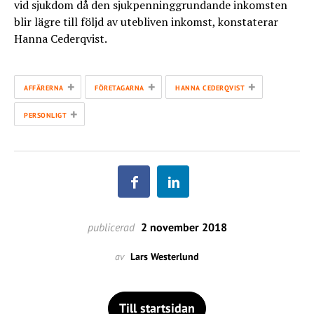
vid sjukdom då den sjukpenninggrundande inkomsten
blir lägre till följd av utebliven inkomst, konstaterar
Hanna Cederqvist.
+
+
+
AFFÄRERNA
FÖRETAGARNA
HANNA CEDERQVIST
+
PERSONLIGT
publicerad
2 november 2018
av
Lars Westerlund
Till startsidan