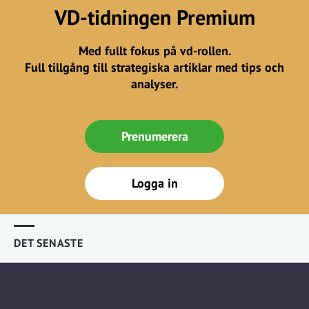
VD-tidningen Premium
Med fullt fokus på vd-rollen.
Full tillgång till strategiska artiklar med tips och
analyser.
Prenumerera
Logga in
DET SENASTE