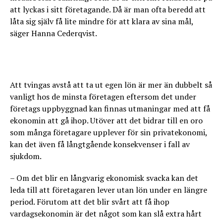
att lyckas i sitt företagande. Då är man ofta beredd att
låta sig själv få lite mindre för att klara av sina mål,
säger Hanna Cederqvist.
Att tvingas avstå att ta ut egen lön är mer än dubbelt så
vanligt hos de minsta företagen eftersom det under
företags uppbyggnad kan finnas utmaningar med att få
ekonomin att gå ihop. Utöver att det bidrar till en oro
som många företagare upplever för sin privatekonomi,
kan det även få långtgående konsekvenser i fall av
sjukdom.
– Om det blir en långvarig ekonomisk svacka kan det
leda till att företagaren lever utan lön under en längre
period. Förutom att det blir svårt att få ihop
vardagsekonomin är det något som kan slå extra hårt