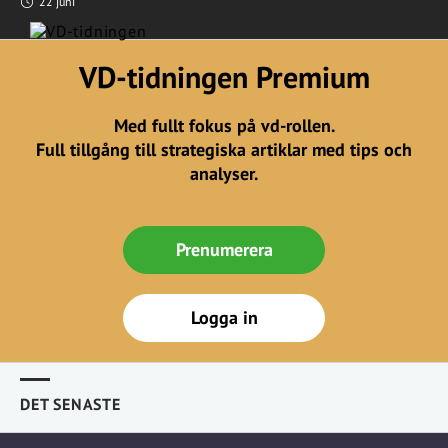
22 juni
VD-tidningen Premium
Med fullt fokus på vd-rollen.
Full tillgång till strategiska artiklar med tips och
analyser.
Prenumerera
Logga in
DET SENASTE