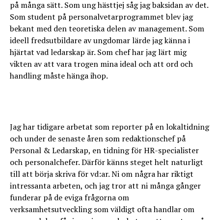
på många sätt. Som ung hästtjej såg jag baksidan av det.
Som student på personalvetarprogrammet blev jag
bekant med den teoretiska delen av management. Som
ideell fredsutbildare av ungdomar lärde jag känna i
hjärtat vad ledarskap är. Som chef har jag lärt mig
vikten av att vara trogen mina ideal och att ord och
handling måste hänga ihop.
Jag har tidigare arbetat som reporter på en lokaltidning
och under de senaste åren som redaktionschef på
Personal & Ledarskap, en tidning för HR-specialister
och personalchefer. Därför känns steget helt naturligt
till att börja skriva för vd:ar. Ni om några har riktigt
intressanta arbeten, och jag tror att ni många gånger
funderar på de eviga frågorna om
verksamhetsutveckling som väldigt ofta handlar om