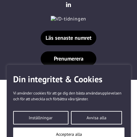
Läs senaste numret
Prenumerera
Din integritet & Cookies
Vi använder cookies för att ge dig den bästa användarupplevelsen
och för att utveckla och förbättra våra tjänster.
Våra varumärken
Inställningar
Avvisa alla
Kundtjänst
❤
Made with
by
WonderFour
Acceptera alla