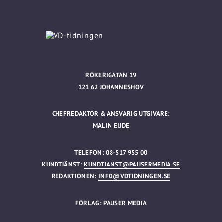
RÖKERIGATAN 19
121 62 JOHANNESHOV
CHEFREDAKTÖR & ANSVARIG UTGIVARE:
MALIN EIJDE
TELEFON: 08-517 955 00
KUNDTJÄNST:
KUNDTJANST@PAUSERMEDIA.SE
REDAKTIONEN:
INFO@VDTIDNINGEN.SE
FÖRLAG: PAUSER MEDIA