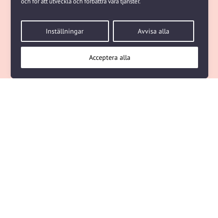
och för att utveckla och förbättra våra tjänster.
Inställningar
Avvisa alla
Acceptera alla
NÄSTA ARTIKEL