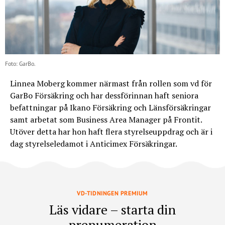
Foto: GarBo.
Linnea Moberg kommer närmast från rollen som vd för
GarBo Försäkring och har dessförinnan haft seniora
befattningar på Ikano Försäkring och Länsförsäkringar
samt arbetat som Business Area Manager på Frontit.
Utöver detta har hon haft flera styrelseuppdrag och är i
dag styrelseledamot i Anticimex Försäkringar.
VD-TIDNINGEN PREMIUM
Läs vidare – starta din
prenumeration