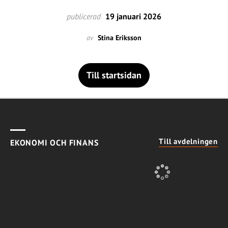
publicerad
19 januari 2026
av
Stina Eriksson
Till startsidan
Till avdelningen
EKONOMI OCH FINANS