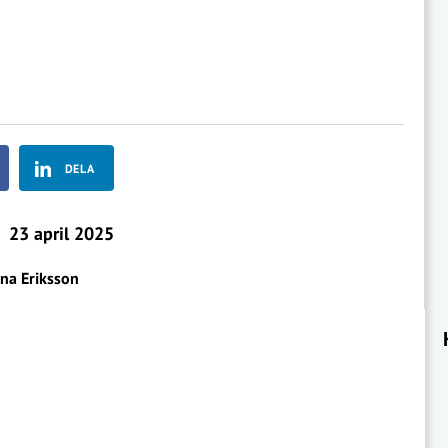
DELA
23 april 2025
ina Eriksson