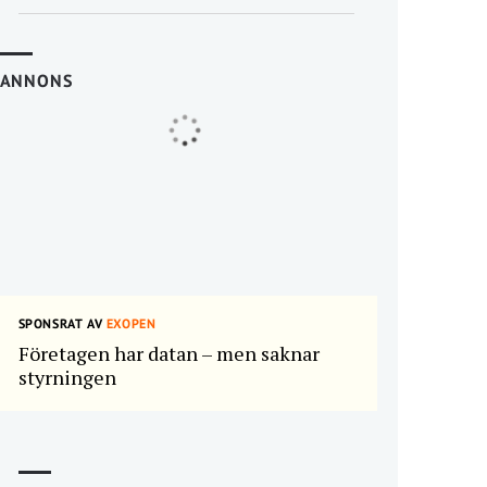
ANNONS
SPONSRAT AV
EXOPEN
Företagen har datan – men saknar
styrningen