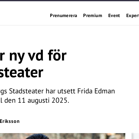
Prenumerera
Premium
Event
Exper
r ny vd för
steater
gs Stadsteater har utsett Frida Edman
oll den 11 augusti 2025.
 Eriksson