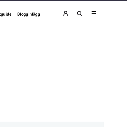
tguide
Blogginlägg