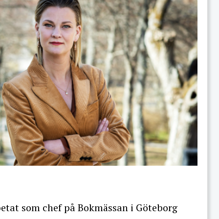
betat som chef på Bokmässan i Göteborg