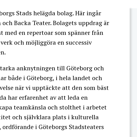
borgs Stads helägda bolag. Här ingår
n och Backa Teater. Bolagets uppdrag är
nst med en repertoar som spänner från
 verk och möjliggöra en successiv
en.
starka anknytningen till Göteborg och
ar både i Göteborg, i hela landet och
evelse när vi upptäckte att den som bäst
ida har erfarenhet av att leda en
kapa teamkänsla och stolthet i arbetet
tet och självklara plats i kulturella
 ordförande i Göteborgs Stadsteaters