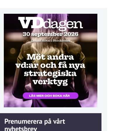
Prenumerera på vårt
nyhetsbrev