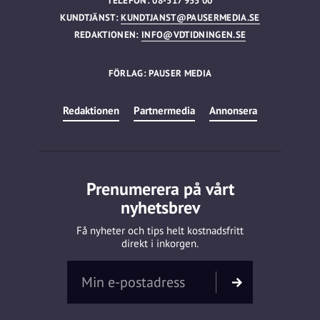
TELEFON: 08-517 955 00
KUNDTJÄNST:
KUNDTJANST@PAUSERMEDIA.SE
REDAKTIONEN:
INFO@VDTIDNINGEN.SE
FÖRLAG: PAUSER MEDIA
Redaktionen
Partnermedia
Annonsera
Prenumerera på vårt
nyhetsbrev
Få nyheter och tips helt kostnadsfritt
direkt i inkorgen.