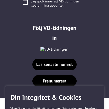
Jag godkänner att VD-tidningen
sparar mina uppgifter.
Följ VD-tidningen
Läs senaste numret
Prenumerera
Din integritet & Cookies
Vi använder cookies för att ge dig den bästa användarupplevelsen