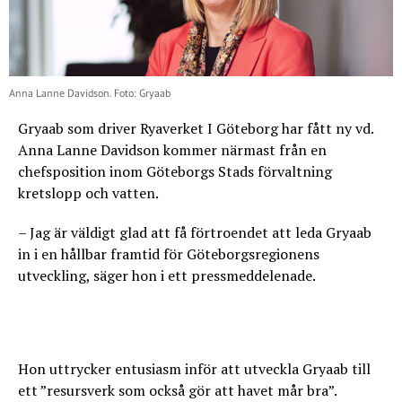
Anna Lanne Davidson. Foto: Gryaab
Gryaab som driver Ryaverket I Göteborg har fått ny vd.
Anna Lanne Davidson kommer närmast från en
chefsposition inom Göteborgs Stads förvaltning
kretslopp och vatten.
– Jag är väldigt glad att få förtroendet att leda Gryaab
in i en hållbar framtid för Göteborgsregionens
utveckling, säger hon i ett pressmeddelenade.
Hon uttrycker entusiasm inför att utveckla Gryaab till
ett ”resursverk som också gör att havet mår bra”.