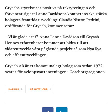
Gryaabs styrelse ser positivt på rekryteringen och
förväntar sig att Lanne Davidsons kompetens ska stärka
bolagets framtida utveckling. Claudia Nistor-Pedrini,
ordförande för Gryaab, kommenterar:
– Vi är glada att få Anna Lanne Davidson till Gryaab.
Hennes erfarenheter kommer att bidra till att
vidareutveckla våra pågående projekt så som Nya Rya
och affärsutvecklingen.
Gryaab AB är ett kommunalägt bolag som sedan 1972
svarar för avloppsvattenreningen i Göteborgsregionen.
+
+
KARRIÄR
PÅ NYTT JOBB