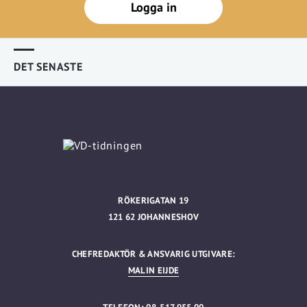
Logga in
DET SENASTE
RÖKERIGATAN 19
121 62 JOHANNESHOV
CHEFREDAKTÖR & ANSVARIG UTGIVARE:
MALIN EIJDE