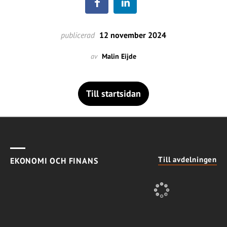
publicerad
12 november 2024
av
Malin Eijde
Till startsidan
Till avdelningen
EKONOMI OCH FINANS