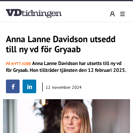
Anna Lanne Davidson utsedd
till ny vd för Gryaab
Anna Lanne Davidson har utsetts till ny vd
PÅ NYTT JOBB
för Gryaab. Hon tillträder tjänsten den 12 februari 2025.
12 november 2024