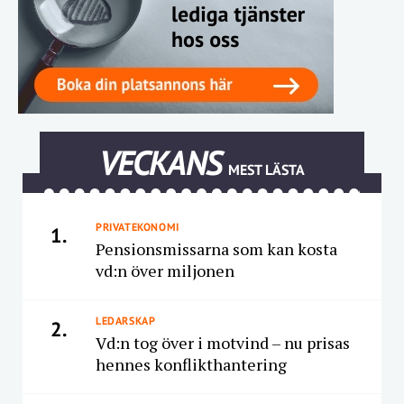
VECKANS
MEST LÄSTA
PRIVATEKONOMI
1.
Pensionsmissarna som kan kosta
vd:n över miljonen
LEDARSKAP
2.
Vd:n tog över i motvind – nu prisas
hennes konflikthantering