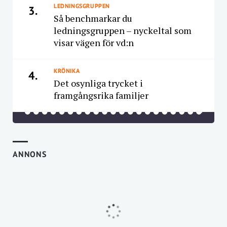
LEDNINGSGRUPPEN
3.
Så benchmarkar du
ledningsgruppen – nyckeltal som
visar vägen för vd:n
KRÖNIKA
4.
Det osynliga trycket i
framgångsrika familjer
ANNONS