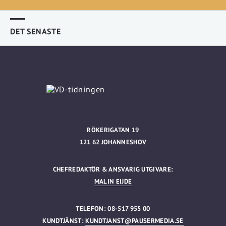
DET SENASTE
RÖKERIGATAN 19
121 62 JOHANNESHOV
CHEFREDAKTÖR & ANSVARIG UTGIVARE:
MALIN EIJDE
TELEFON: 08-517 955 00
KUNDTJÄNST:
KUNDTJANST@PAUSERMEDIA.SE