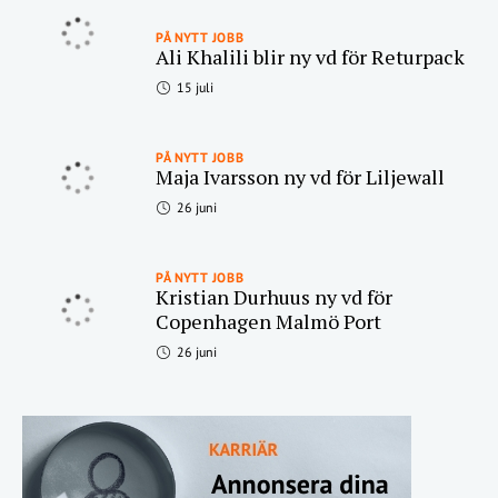
PÅ NYTT JOBB
Ali Khalili blir ny vd för Returpack
15 juli
PÅ NYTT JOBB
Maja Ivarsson ny vd för Liljewall
26 juni
PÅ NYTT JOBB
Kristian Durhuus ny vd för
Copenhagen Malmö Port
26 juni