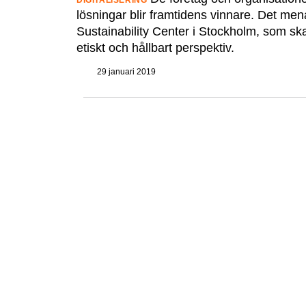
DIGITALISERING
lösningar blir framtidens vinnare. Det me
Sustainability Center i Stockholm, som ska 
etiskt och hållbart perspektiv.
29 januari 2019