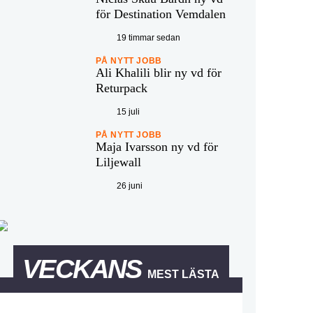
för Destination Vemdalen
19 timmar sedan
PÅ NYTT JOBB
Ali Khalili blir ny vd för
Returpack
15 juli
PÅ NYTT JOBB
Maja Ivarsson ny vd för
Liljewall
26 juni
VECKANS
MEST LÄSTA