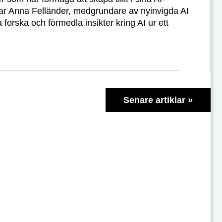
nar Anna Felländer, medgrundare av nyinvigda AI
forska och förmedla insikter kring AI ur ett
Senare artiklar
»