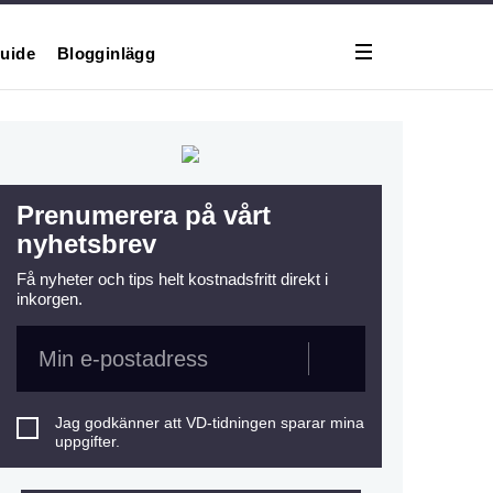
uide
Blogginlägg
Prenumerera på vårt
nyhetsbrev
Få nyheter och tips helt kostnadsfritt direkt i
inkorgen.
Jag godkänner att VD-tidningen sparar mina
uppgifter.