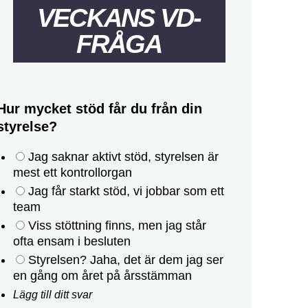
VECKANS VD-
FRÅGA
Hur mycket stöd får du från din
styrelse?
Jag saknar aktivt stöd, styrelsen är
mest ett kontrollorgan
Jag får starkt stöd, vi jobbar som ett
team
Viss stöttning finns, men jag står
ofta ensam i besluten
Styrelsen? Jaha, det är dem jag ser
en gång om året på årsstämman
Lägg till ditt svar