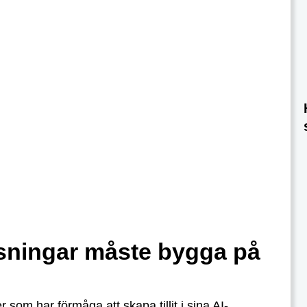
sningar måste bygga på
 som har förmåga att skapa tillit i sina AI-