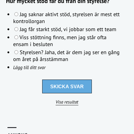
Hur mycket stöd får du från din styrelse?
Jag saknar aktivt stöd, styrelsen är mest ett
kontrollorgan
Jag får starkt stöd, vi jobbar som ett team
Viss stöttning finns, men jag står ofta
ensam i besluten
Styrelsen? Jaha, det är dem jag ser en gång
om året på årsstämman
Lägg till ditt svar
Visa resultat