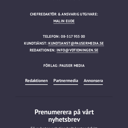
CHEFREDAKTÖR & ANSVARIG UTGIVARE:
MALIN EIJDE
TELEFON: 08-517 955 00
KUNDTJÄNST:
KUNDTJANST@PAUSERMEDIA.SE
REDAKTIONEN:
INFO@VDTIDNINGEN.SE
FÖRLAG: PAUSER MEDIA
Redaktionen
Partnermedia
Annonsera
Prenumerera på vårt
nyhetsbrev