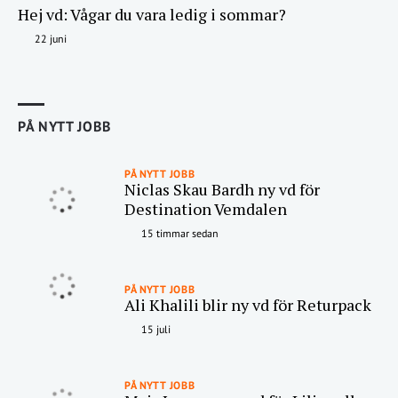
Hej vd: Vågar du vara ledig i sommar?
22 juni
PÅ NYTT JOBB
PÅ NYTT JOBB
Niclas Skau Bardh ny vd för
Destination Vemdalen
15 timmar sedan
PÅ NYTT JOBB
Ali Khalili blir ny vd för Returpack
15 juli
PÅ NYTT JOBB