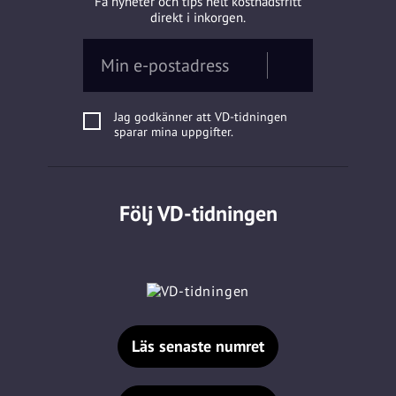
Få nyheter och tips helt kostnadsfritt
direkt i inkorgen.
Jag godkänner att VD-tidningen
sparar mina uppgifter.
Följ VD-tidningen
Läs senaste numret