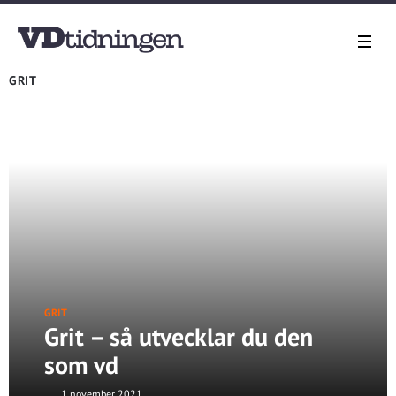
GRIT
GRIT
Grit – så utvecklar du den
som vd
1 november 2021