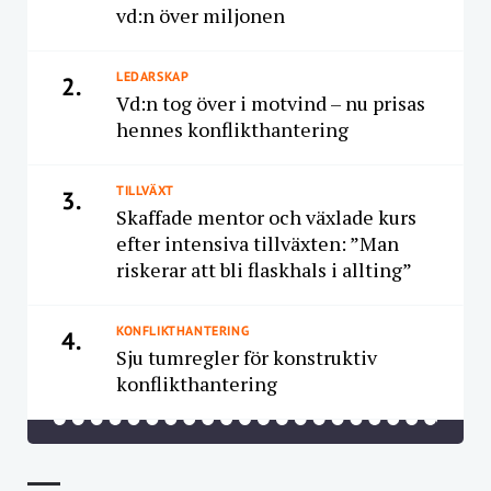
vd:n över miljonen
LEDARSKAP
2.
Vd:n tog över i motvind – nu prisas
hennes konflikthantering
TILLVÄXT
3.
Skaffade mentor och växlade kurs
efter intensiva tillväxten: ”Man
riskerar att bli flaskhals i allting”
KONFLIKTHANTERING
4.
Sju tumregler för konstruktiv
konflikthantering