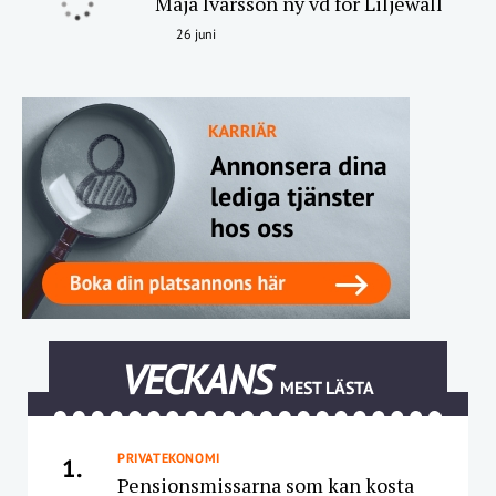
Maja Ivarsson ny vd för Liljewall
26 juni
VECKANS
MEST LÄSTA
PRIVATEKONOMI
1.
Pensionsmissarna som kan kosta