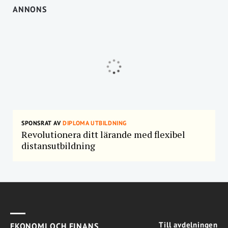
ANNONS
SPONSRAT AV
DIPLOMA UTBILDNING
Revolutionera ditt lärande med flexibel
distansutbildning
Till avdelningen
EKONOMI OCH FINANS