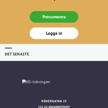
Prenumerera
Logga in
DET SENASTE
RÖKERIGATAN 19
121 62 JOHANNESHOV