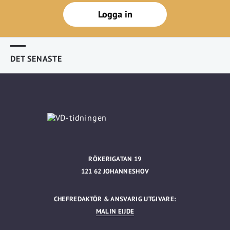
Logga in
DET SENASTE
RÖKERIGATAN 19
121 62 JOHANNESHOV
CHEFREDAKTÖR & ANSVARIG UTGIVARE:
MALIN EIJDE