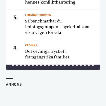
hennes konflikthantering
LEDNINGSGRUPPEN
3.
Så benchmarkar du
ledningsgruppen – nyckeltal som
visar vägen för vd:n
KRÖNIKA
4.
Det osynliga trycket i
framgångsrika familjer
ANNONS