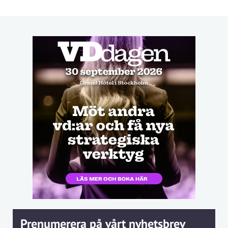
Prenumerera på vårt nyhetsbrev