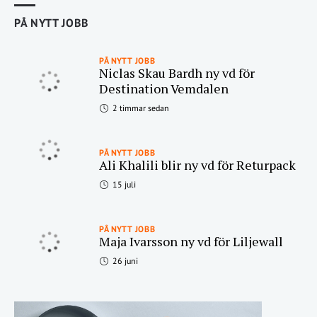
PÅ NYTT JOBB
PÅ NYTT JOBB
Niclas Skau Bardh ny vd för
Destination Vemdalen
2 timmar sedan
PÅ NYTT JOBB
Ali Khalili blir ny vd för Returpack
15 juli
PÅ NYTT JOBB
Maja Ivarsson ny vd för Liljewall
26 juni