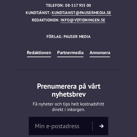
TELEFON: 08-517 955 00
KUNDTJÄNST:
KUNDTJANST@PAUSERMEDIA.SE
REDAKTIONEN:
INFO@VDTIDNINGEN.SE
FÖRLAG: PAUSER MEDIA
Redaktionen
Partnermedia
Annonsera
Prenumerera på vårt
nyhetsbrev
Få nyheter och tips helt kostnadsfritt
direkt i inkorgen.