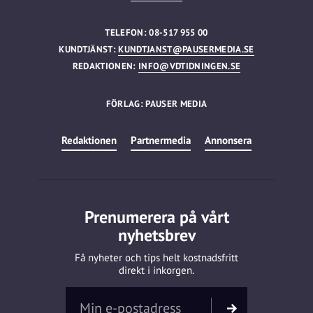
TELEFON: 08-517 955 00
KUNDTJÄNST:
KUNDTJANST@PAUSERMEDIA.SE
REDAKTIONEN:
INFO@VDTIDNINGEN.SE
FÖRLAG: PAUSER MEDIA
Redaktionen
Partnermedia
Annonsera
Prenumerera på vårt
nyhetsbrev
Få nyheter och tips helt kostnadsfritt
direkt i inkorgen.