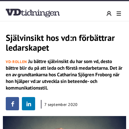
Självinsikt hos vd:n förbättrar
ledarskapet
Ju bättre självinsikt du har som vd, desto
VD-ROLLEN
bättre blir du på att leda och förstå medarbetarna. Det är
en av grundtankarna hos Catharina Sjögren Froborg när
hon hjälper vd:ar utveckla sin beteende- och
kommunikationsstil.
7 september 2020