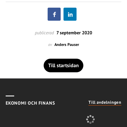
publicerad
7 september 2020
av
Anders Pauser
Till startsidan
Till avdelningen
EKONOMI OCH FINANS