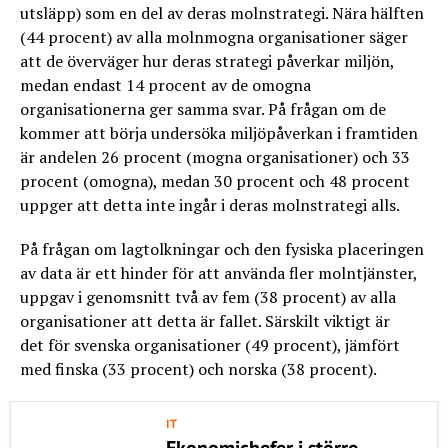
utsläpp) som en del av deras molnstrategi. Nära hälften
(44 procent) av alla molnmogna organisationer säger
att de överväger hur deras strategi påverkar miljön,
medan endast 14 procent av de omogna
organisationerna ger samma svar. På frågan om de
kommer att börja undersöka miljöpåverkan i framtiden
är andelen 26 procent (mogna organisationer) och 33
procent (omogna), medan 30 procent och 48 procent
uppger att detta inte ingår i deras molnstrategi alls.
På frågan om lagtolkningar och den fysiska placeringen
av data är ett hinder för att använda fler molntjänster,
uppgav i genomsnitt två av fem (38 procent) av alla
organisationer att detta är fallet. Särskilt viktigt är
det för svenska organisationer (49 procent), jämfört
med finska (33 procent) och norska (38 procent).
IT
Ekonomichefer i större