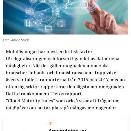
Foto: Adobe Stock
Molnlösningar har blivit en kritisk faktor
för digitaliseringen och förverkligandet av datadrivna
möjligheter. När det gäller mognaden inom olika
branscher är bank- och finansbranschen i topp vilket
även var fallet i rapporterna från 2015 och 2017, medan
offentlig sektor rapporterar den lägsta molnmognaden.
Detta framkommer i Tietos rapport
”Cloud Maturity Index” som också visar att frågan om
miljöpåverkan nu tar plats på mångas molnagendor.
IT
Användning av