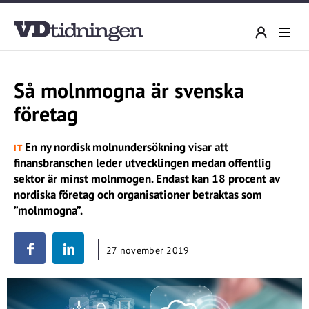
Så molnmogna är svenska
företag
En ny nordisk molnundersökning visar att
IT
finansbranschen leder utvecklingen medan offentlig
sektor är minst molnmogen. Endast kan 18 procent av
nordiska företag och organisationer betraktas som
”molnmogna”.
27 november 2019