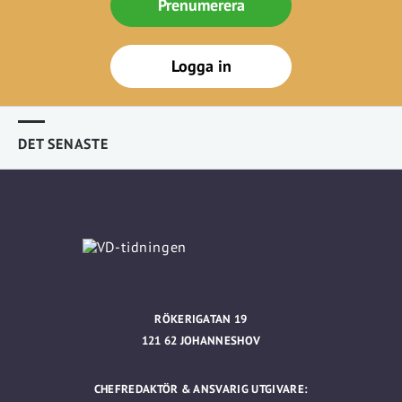
Prenumerera
Logga in
DET SENASTE
RÖKERIGATAN 19
121 62 JOHANNESHOV
CHEFREDAKTÖR & ANSVARIG UTGIVARE: