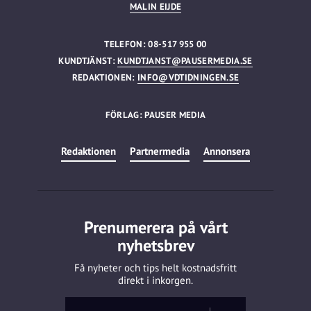
MALIN EIJDE
TELEFON: 08-517 955 00
KUNDTJÄNST:
KUNDTJANST@PAUSERMEDIA.SE
REDAKTIONEN:
INFO@VDTIDNINGEN.SE
FÖRLAG: PAUSER MEDIA
Redaktionen
Partnermedia
Annonsera
Prenumerera på vårt
nyhetsbrev
Få nyheter och tips helt kostnadsfritt
direkt i inkorgen.