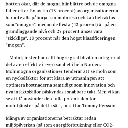
botten ökar, där de mogna blir bättre och de omogna
faller efter. En av tio (13 procent) av organisationerna
har inte alls påbörjat sin molnresa och kan betraktas
som ”omogna”, medan de flesta (42 procent) är på en
grundläggande nivå och 27 procent anses vara
”skickliga”. 18 procent når den högst klassificeringen
”mogen”.
– Molntjänster har i allt högre grad blivit en integrerad
del av en effektiv it-verksamhet i hela Norden.
Molnmogna organisationer tenderar att se moln som
en nyckelfaktor för att klara av utmaningen att
optimera kostnaderna samtidigt som innovation och
nya intäktskällor påskyndas i snabbare takt. Men vi kan
se att få använder den fulla potentialen för
molntjänster på detta sätt, berättar Tommy Persson.
Många av organisationerna betraktar redan
miljöpåverkan (så som energiförbrukning eller CO2-