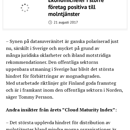
företag positiva till
molntjänster
21 augusti 2017
– Synen på datasuveränitet är ganska polariserad just
nu, särskilt i Sverige och mycket på grund av
många juridiska oklarheter och ibland motstridiga
rekommendationer. Den offentliga sektorns
uppenbara utmaning i Sverige har blivit det största
hindret för förbättringar av mognadsgraden.
Med utarbetade riktlinjer gör Finland goda framsteg
och är i framkant inom den offentliga sektorn i Norden,
säger Tommy Persson.
Andra insikter från årets ”Cloud Maturity Index”:
– Det största upplevda hindret för distribution av
molntjänster bland mindre mogna organisationer är