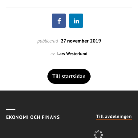
publicerad
27 november 2019
av
Lars Westerlund
Till startsidan
Till avdelningen
EKONOMI OCH FINANS