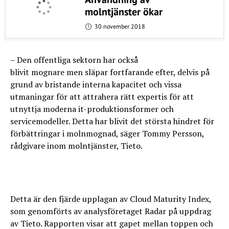
molntjänster ökar
30 november 2018
– Den offentliga sektorn har också
blivit mognare men släpar fortfarande efter, delvis på
grund av bristande interna kapacitet och vissa
utmaningar för att attrahera rätt expertis för att
utnyttja moderna it-produktionsformer och
servicemodeller. Detta har blivit det största hindret för
förbättringar i molnmognad, säger Tommy Persson,
rådgivare inom molntjänster, Tieto.
Detta är den fjärde upplagan av Cloud Maturity Index,
som genomförts av analysföretaget Radar på uppdrag
av Tieto. Rapporten visar att gapet mellan toppen och