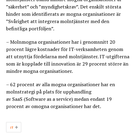
”säkerhet” och ”myndighetskrav”. Det enskilt största
hinder som identifierats av mogna organisationer är
”Svårighet att integrera molntjänster med den
befintliga portföljen”.
– Molnmogna organisationer har i genomsnitt 20
procent lägre kostnader för IT-verksamheten genom
att utnyttja fördelarna med molntjänster. IT-utgifterna
som är kopplade till innovation är 29 procent större än
mindre mogna organisationer.
– 62 procent av alla mogna organisationer har en
molnstrategi på plats för upphandling
av SaaS (Software as a service) medan endast 19
procent av omogna organisationer har det.
+
IT