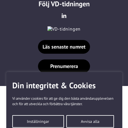
Följ VD-tidningen
Läs senaste numret
Prenumerera
Din integritet & Cookies
Vi använder cookies för att ge dig den bästa användarupplevelsen
och för att utveckla och förbättra våra tjänster.
Våra varumärken
Inställningar
Avvisa alla
Kundtjänst
❤
Made with
by
WonderFour