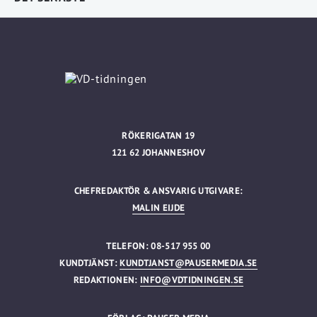
RÖKERIGATAN 19
121 62 JOHANNESHOV
CHEFREDAKTÖR & ANSVARIG UTGIVARE:
MALIN EIJDE
TELEFON: 08-517 955 00
KUNDTJÄNST:
KUNDTJANST@PAUSERMEDIA.SE
REDAKTIONEN:
INFO@VDTIDNINGEN.SE