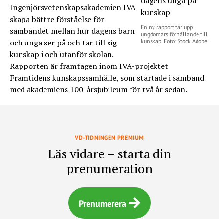
Ingenjörsvetenskapsakademien IVA
skapa bättre förståelse för
En ny rapport tar upp
sambandet mellan hur dagens barn
ungdomars förhållande till
och unga ser på och tar till sig
kunskap. Foto: Stock Adobe.
kunskap i och utanför skolan.
Rapporten är framtagen inom IVA-projektet
Framtidens kunskapssamhälle, som startade i samband
med akademiens 100-årsjubileum för två år sedan.
VD-TIDNINGEN PREMIUM
Läs vidare – starta din
prenumeration
Prenumerera