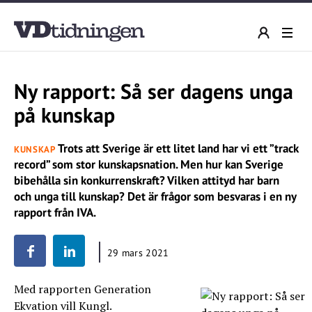
Ny rapport: Så ser dagens unga
på kunskap
Trots att Sverige är ett litet land har vi ett ”track
KUNSKAP
record” som stor kunskapsnation. Men hur kan Sverige
bibehålla sin konkurrenskraft? Vilken attityd har barn
och unga till kunskap? Det är frågor som besvaras i en ny
rapport från IVA.
29 mars 2021
Med rapporten Generation
Ekvation vill Kungl.