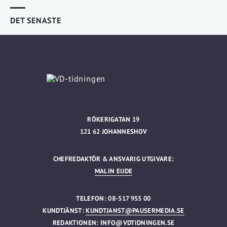
DET SENASTE
RÖKERIGATAN 19
121 62 JOHANNESHOV
CHEFREDAKTÖR & ANSVARIG UTGIVARE:
MALIN EIJDE
TELEFON: 08-517 955 00
KUNDTJÄNST:
KUNDTJANST@PAUSERMEDIA.SE
REDAKTIONEN:
INFO@VDTIDNINGEN.SE