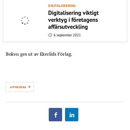
DIGITALISSERING
Digitalisering viktigt
verktyg i företagens
affärsutveckling
6 september 2021
Boken ges ut av Ekerlids Förlag.
+
AFFÄRERNA