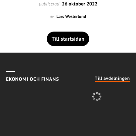
publicerad
26 oktober 2022
av
Lars Westerlund
Till startsidan
Till avdelningen
EKONOMI OCH FINANS