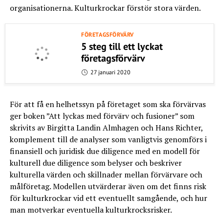
organisationerna. Kulturkrockar förstör stora värden.
FÖRETAGSFÖRVÄRV
5 steg till ett lyckat
företagsförvärv
27 januari 2020
För att få en helhetssyn på företaget som ska förvärvas
ger boken ”Att lyckas med förvärv och fusioner” som
skrivits av Birgitta Landin Almhagen och Hans Richter,
komplement till de analyser som vanligtvis genomförs i
finansiell och juridisk due diligence med en modell för
kulturell due diligence som belyser och beskriver
kulturella värden och skillnader mellan förvärvare och
målföretag. Modellen utvärderar även om det finns risk
för kulturkrockar vid ett eventuellt samgående, och hur
man motverkar eventuella kulturkrocksrisker.